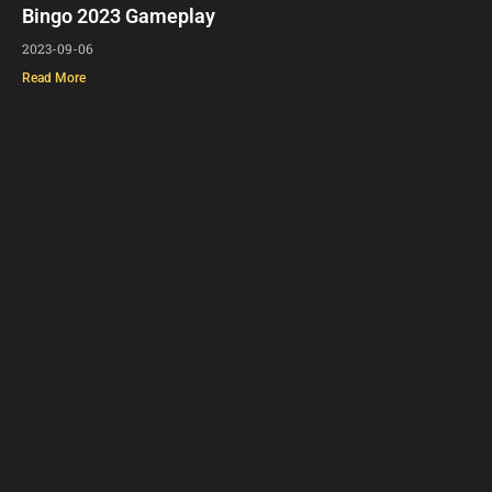
Bingo 2023 Gameplay
2023-09-06
Read More