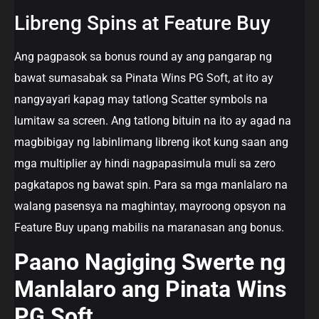
Libreng Spins at Feature Buy
Ang pagpasok sa bonus round ay ang pangarap ng
bawat sumasabak sa Pinata Wins PG Soft, at ito ay
nangyayari kapag may tatlong Scatter symbols na
lumitaw sa screen. Ang tatlong bituin na ito ay agad na
magbibigay ng labinlimang libreng ikot kung saan ang
mga multiplier ay hindi nagpapasimula muli sa zero
pagkatapos ng bawat spin. Para sa mga manlalaro na
walang pasensya na maghintay, mayroong opsyon na
Feature Buy upang mabilis na maranasan ang bonus.
Paano Nagiging Swerte ng
Manlalaro ang Pinata Wins
PG Soft