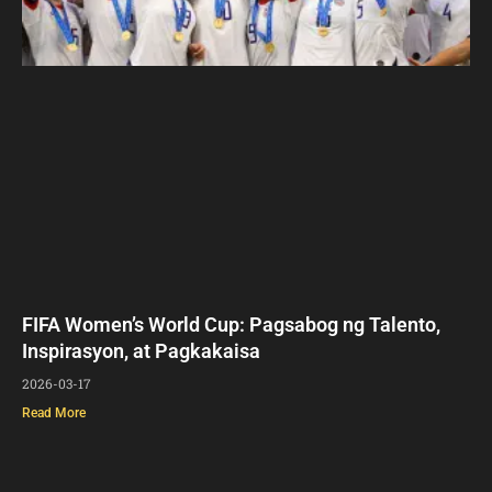
FIFA Women’s World Cup: Pagsabog ng Talento,
Inspirasyon, at Pagkakaisa
2026-03-17
Read More