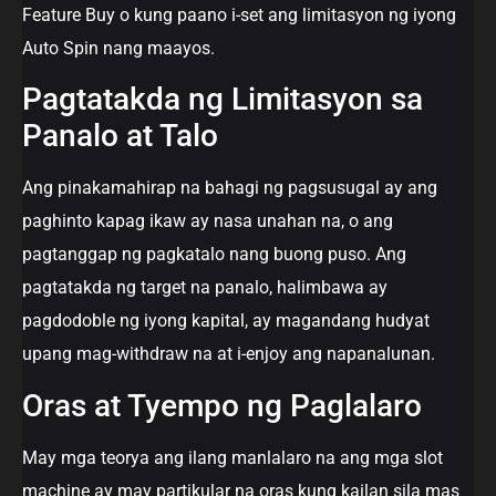
Feature Buy o kung paano i-set ang limitasyon ng iyong
Auto Spin nang maayos.
Pagtatakda ng Limitasyon sa
Panalo at Talo
Ang pinakamahirap na bahagi ng pagsusugal ay ang
paghinto kapag ikaw ay nasa unahan na, o ang
pagtanggap ng pagkatalo nang buong puso. Ang
pagtatakda ng target na panalo, halimbawa ay
pagdodoble ng iyong kapital, ay magandang hudyat
upang mag-withdraw na at i-enjoy ang napanalunan.
Oras at Tyempo ng Paglalaro
May mga teorya ang ilang manlalaro na ang mga slot
machine ay may partikular na oras kung kailan sila mas