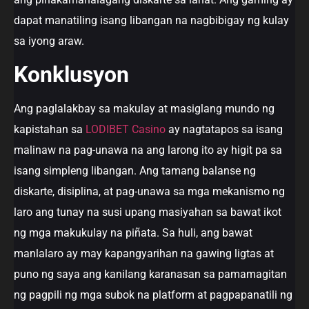
dapat manatiling isang libangan na nagbibigay ng kulay
sa iyong araw.
Konklusyon
Ang paglalakbay sa makulay at masiglang mundo ng
kapistahan sa
LODIBET Casino
ay nagtatapos sa isang
malinaw na pag-unawa na ang larong ito ay higit pa sa
isang simpleng libangan. Ang tamang balanse ng
diskarte, disiplina, at pag-unawa sa mga mekanismo ng
laro ang tunay na susi upang masiyahan sa bawat ikot
ng mga makukulay na piñata. Sa huli, ang bawat
manlalaro ay may kapangyarihan na gawing ligtas at
puno ng saya ang kanilang karanasan sa pamamagitan
ng pagpili ng mga subok na platform at pagpapanatili ng