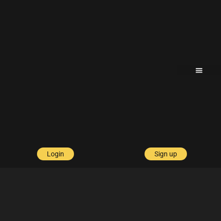
Login
Sign up