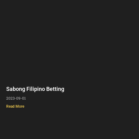
Sabong Filipino Betting
2023-09-01
Read More