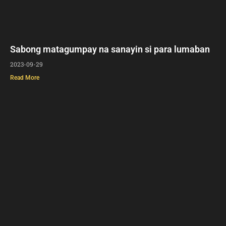
Sabong matagumpay na sanayin si para lumaban
2023-09-29
Read More