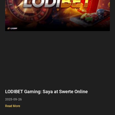
LODIBET Gaming: Saya at Swerte Online
2025-09-26
Read More