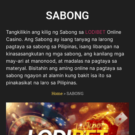
SABONG
Tangkilikin ang kilig ng Sabong sa
LODIBET
Online
Casino. Ang Sabong ay isang tanyag na larong
pagtaya sa sabong sa Pilipinas, isang libangan na
kinasasangkutan ng mga sabong, ang kanilang mga
may-ari at manonood, at madalas na pagtaya sa
materyal. Bisitahin ang aming online na pagtaya sa
sabong ngayon at alamin kung bakit isa ito sa
pinakasikat na laro sa Pilipinas.
Home
>
SABONG