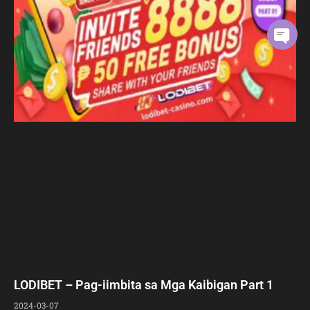
LODIBET – Pag-iimbita sa Mga Kaibigan Part 1
2024-03-07