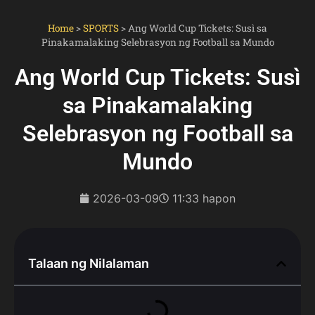
Home
>
SPORTS
>
Ang World Cup Tickets: Susì sa
Pinakamalaking Selebrasyon ng Football sa Mundo
Ang World Cup Tickets: Susì
sa Pinakamalaking
Selebrasyon ng Football sa
Mundo
2026-03-09
11:33 hapon
Talaan ng Nilalaman