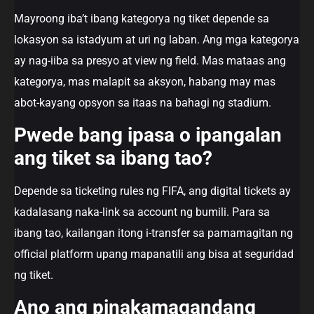
Mayroong iba’t ibang kategorya ng tiket depende sa
lokasyon sa istadyum at uri ng laban. Ang mga kategorya
ay nag-iiba sa presyo at view ng field. Mas mataas ang
kategorya, mas malapit sa aksyon, habang may mas
abot-kayang opsyon sa itaas na bahagi ng stadium.
Pwede bang ipasa o ipangalan
ang tiket sa ibang tao?
Depende sa ticketing rules ng FIFA, ang digital tickets ay
kadalasang naka-link sa account ng bumili. Para sa
ibang tao, kailangan itong i-transfer sa pamamagitan ng
official platform upang mapanatili ang bisa at seguridad
ng tiket.
Ano ang pinakamagandang