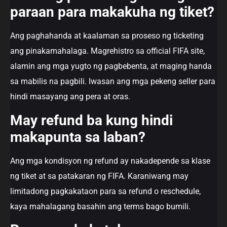
paraan para makakuha ng tiket?
Ang paghahanda at kaalaman sa proseso ng ticketing
ang pinakamahalaga. Magrehistro sa official FIFA site,
alamin ang mga yugto ng pagbebenta, at maging handa
sa mabilis na pagbili. Iwasan ang mga pekeng seller para
hindi masayang ang pera at oras.
May refund ba kung hindi
makapunta sa laban?
Ang mga kondisyon ng refund ay nakadepende sa klase
ng tiket at sa patakaran ng FIFA. Karaniwang may
limitadong pagkakataon para sa refund o reschedule,
kaya mahalagang basahin ang terms bago bumili.