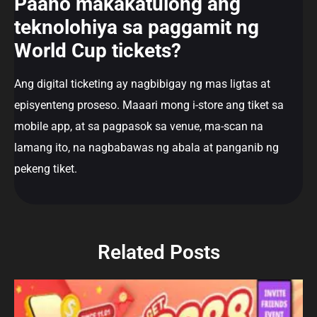
Paano makakatulong ang
teknolohiya sa paggamit ng
World Cup tickets?
Ang digital ticketing ay nagbibigay ng mas ligtas at
episyenteng proseso. Maaari mong i-store ang tiket sa
mobile app, at sa pagpasok sa venue, ma-scan na
lamang ito, na nagbabawas ng abala at panganib ng
pekeng tiket.
Related Posts