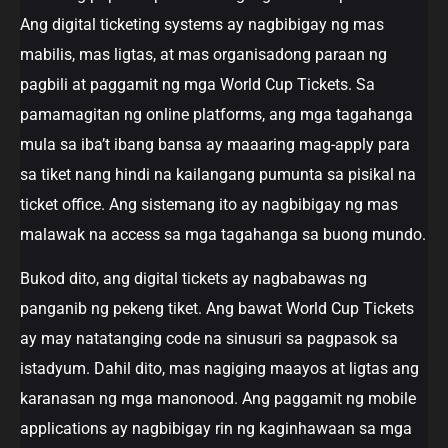
Ang digital ticketing systems ay nagbibigay ng mas
mabilis, mas ligtas, at mas organisadong paraan ng
pagbili at paggamit ng mga World Cup Tickets. Sa
pamamagitan ng online platforms, ang mga tagahanga
mula sa iba’t ibang bansa ay maaaring mag-apply para
sa tiket nang hindi na kailangang pumunta sa pisikal na
ticket office. Ang sistemang ito ay nagbibigay ng mas
malawak na access sa mga tagahanga sa buong mundo.
Bukod dito, ang digital tickets ay nagbabawas ng
panganib ng pekeng tiket. Ang bawat World Cup Tickets
ay may natatanging code na sinusuri sa pagpasok sa
istadyum. Dahil dito, mas nagiging maayos at ligtas ang
karanasan ng mga manonood. Ang paggamit ng mobile
applications ay nagbibigay rin ng kaginhawaan sa mga