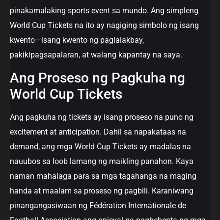
pinakamalaking sports event sa mundo. Ang simpleng
World Cup Tickets na ito ay nagiging simbolo ng isang
kwento—isang kwento ng paglalakbay,
pakikipagsapalaran, at walang kapantay na saya.
Ang Proseso ng Pagkuha ng
World Cup Tickets
Ang pagkuha ng tickets ay isang proseso na puno ng
excitement at anticipation. Dahil sa napakataas na
demand, ang mga World Cup Tickets ay madalas na
nauubos sa loob lamang ng maikling panahon. Kaya
naman mahalaga para sa mga tagahanga na maging
handa at maalam sa proseso ng pagbili. Karaniwang
pinangangasiwaan ng Fédération Internationale de