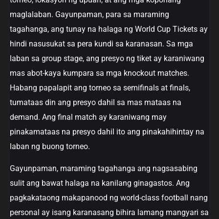
maglalaban. Gayunpaman, para sa maraming
tagahanga, ang tunay na halaga ng World Cup Tickets ay
hindi nasusukat sa pera kundi sa karanasan. Sa mga
laban sa group stage, ang presyo ng tiket ay karaniwang
mas abot-kaya kumpara sa mga knockout matches.
Habang papalapit ang torneo sa semifinals at finals,
tumataas din ang presyo dahil sa mas mataas na
demand. Ang final match ay karaniwang may
pinakamataas na presyo dahil ito ang pinakahihintay na
laban ng buong torneo.
Gayunpaman, maraming tagahanga ang nagsasabing
sulit ang bawat halaga na kanilang ginagastos. Ang
pagkakataong makapanood ng world-class football nang
personal ay isang karanasang bihira lamang mangyari sa