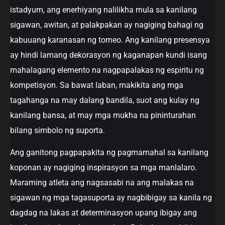
istadyum, ang enerhiyang nalilikha mula sa kanilang
sigawan, awitan, at palakpakan ay nagiging bahagi ng
kabuuang karanasan ng torneo. Ang kanilang presensya
ay hindi lamang dekorasyon ng kaganapan kundi isang
mahalagang elemento na nagpapalakas ng espiritu ng
kompetisyon. Sa bawat laban, makikita ang mga
tagahanga na may dalang bandila, suot ang kulay ng
kanilang bansa, at may mga mukha na pininturahan
bilang simbolo ng suporta.
Ang ganitong pagpapakita ng pagmamahal sa kanilang
koponan ay nagiging inspirasyon sa mga manlalaro.
Maraming atleta ang nagsasabi na ang malakas na
sigawan ng mga tagasuporta ay nagbibigay sa kanila ng
dagdag na lakas at determinasyon upang ibigay ang