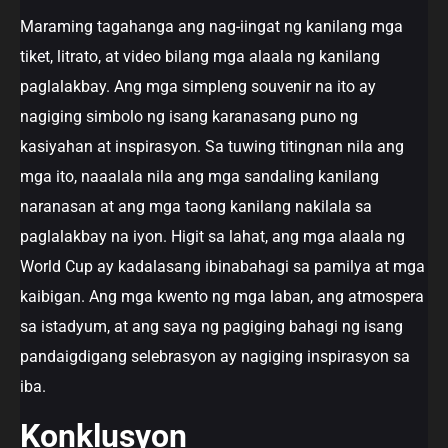
Maraming tagahanga ang nag-iingat ng kanilang mga
tiket, litrato, at video bilang mga alaala ng kanilang
paglalakbay. Ang mga simpleng souvenir na ito ay
nagiging simbolo ng isang karanasang puno ng
kasiyahan at inspirasyon. Sa tuwing titingnan nila ang
mga ito, naaalala nila ang mga sandaling kanilang
naranasan at ang mga taong kanilang nakilala sa
paglalakbay na iyon. Higit sa lahat, ang mga alaala ng
World Cup ay kadalasang ibinabahagi sa pamilya at mga
kaibigan. Ang mga kwento ng mga laban, ang atmospera
sa istadyum, at ang saya ng pagiging bahagi ng isang
pandaigdigang selebrasyon ay nagiging inspirasyon sa
iba.
Konklusyon