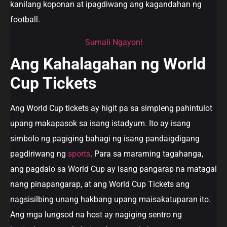
kanilang koponan at ipagdiwang ang kagandahan ng
football.
Sumali Ngayon!
Ang Kahalagahan ng World
Cup Tickets
Ang World Cup tickets ay higit pa sa simpleng pahintulot
upang makapasok sa isang istadyum. Ito ay isang
simbolo ng pagiging bahagi ng isang pandaigdigang
pagdiriwang ng
sports
. Para sa maraming tagahanga,
ang pagdalo sa World Cup ay isang pangarap na matagal
nang pinapangarap, at ang World Cup Tickets ang
nagsisilbing unang hakbang upang maisakatuparan ito.
Ang mga lungsod na host ay nagiging sentro ng