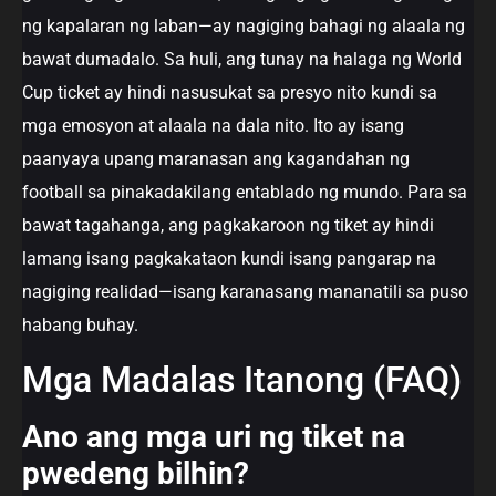
ng kapalaran ng laban—ay nagiging bahagi ng alaala ng
bawat dumadalo. Sa huli, ang tunay na halaga ng World
Cup ticket ay hindi nasusukat sa presyo nito kundi sa
mga emosyon at alaala na dala nito. Ito ay isang
paanyaya upang maranasan ang kagandahan ng
football sa pinakadakilang entablado ng mundo. Para sa
bawat tagahanga, ang pagkakaroon ng tiket ay hindi
lamang isang pagkakataon kundi isang pangarap na
nagiging realidad—isang karanasang mananatili sa puso
habang buhay.
Mga Madalas Itanong (FAQ)
Ano ang mga uri ng tiket na
pwedeng bilhin?