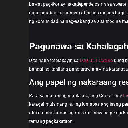
bawat pag-ikot ay nakadepende pa rin sa swerte
mga lumabas na numero at bonus rounds bago sil
ng komunidad na nag-aabang sa susunod na mal
Pagunawa sa Kahalagah
Dito natin tatalakayin sa
LODIBET Casino
kung ba
bahagi ng kanilang pang-araw-araw na karanasan
Ang papel ng nakaraang res
Para sa maraming manlalaro, ang Crazy Time
Li
katagal mula nang huling lumabas ang isang par
atin na magkaroon ng mas malinaw na perspektib
tamang pagkakataon.