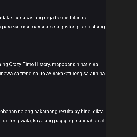
kadalas lumabas ang mga bonus tulad ng
a para sa mga manlalaro na gustong i-adjust ang
a ng Crazy Time History, mapapansin natin na
a sa trend na ito ay nakakatulong sa atin na
ohanan na ang nakaraang resulta ay hindi dikta
l na itong wala, kaya ang pagiging mahinahon at