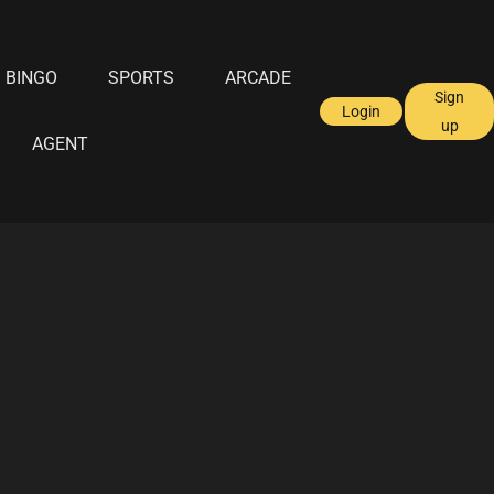
BINGO
SPORTS
ARCADE
Sign
Login
up
AGENT