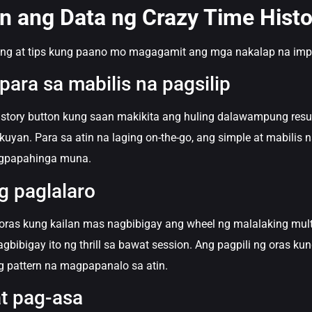
n ang Data ng Crazy Time Histo
bang at tips kung paano mo magagamit ang mga nakalap na im
ara sa mabilis na pagsilip
story button kung saan makikita ang huling dalawampung result
uyan. Para sa atin na laging on-the-go, ang simple at mabilis
magpapahinga muna.
g paglalaro
as kung kailan mas nagbibigay ang wheel ng malalaking multi
gbibigay ito ng thrill sa bawat session. Ang pagpili ng oras ku
pattern na magpapanalo sa atin.
t pag-asa