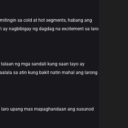
itingin sa cold at hot segments, habang ang
 ay nagbibigay ng dagdag na excitement sa laro
.
y talaan ng mga sandali kung saan tayo ay
lala sa atin kung bakit natin mahal ang larong
 sa laro upang mas mapaghandaan ang susunod