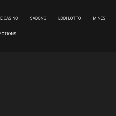
VE CASINO
SABONG
LODI LOTTO
MINES
MOTIONS