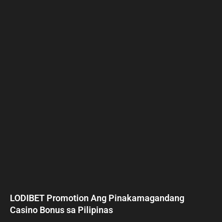
LODIBET Promotion Ang Pinakamagandang
Casino Bonus sa Pilipinas