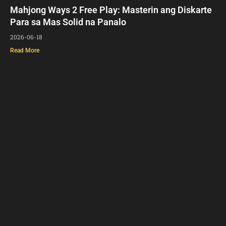
Mahjong Ways 2 Free Play: Masterin ang Diskarte
Para sa Mas Solid na Panalo
2026-06-18
Read More