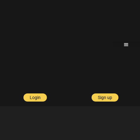
Login
Sign up