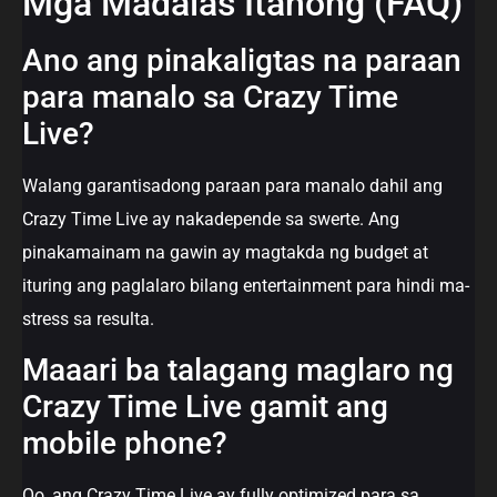
Mga Madalas Itanong (FAQ)
Ano ang pinakaligtas na paraan
para manalo sa Crazy Time
Live?
Walang garantisadong paraan para manalo dahil ang
Crazy Time Live ay nakadepende sa swerte. Ang
pinakamainam na gawin ay magtakda ng budget at
ituring ang paglalaro bilang entertainment para hindi ma-
stress sa resulta.
Maaari ba talagang maglaro ng
Crazy Time Live gamit ang
mobile phone?
Oo, ang Crazy Time Live ay fully optimized para sa