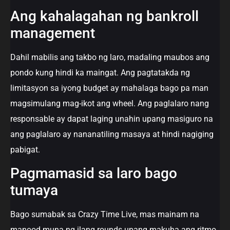
Ang kahalagahan ng bankroll
management
Dahil mabilis ang takbo ng laro, madaling maubos ang
pondo kung hindi ka maingat. Ang pagtatakda ng
limitasyon sa iyong budget ay mahalaga bago pa man
magsimulang mag-ikot ang wheel. Ang paglalaro nang
responsable ay dapat laging unahin upang masiguro na
ang paglalaro ay nananatiling masaya at hindi nagiging
pabigat.
Pagmamasid sa laro bago
tumaya
Bago sumabak sa Crazy Time Live, mas mainam na
manood muna ng ilang rounds upang makuha ang ritmo