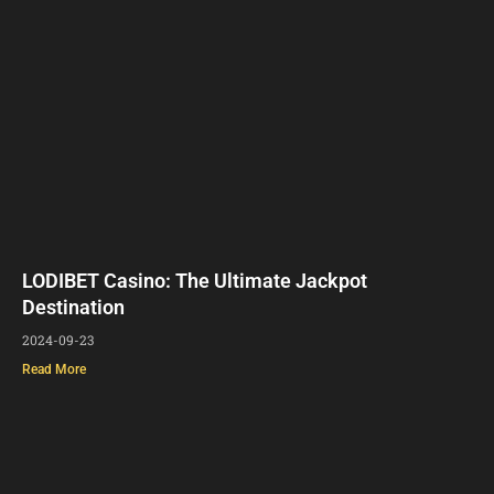
LODIBET Casino: The Ultimate Jackpot
Destination
2024-09-23
Read More