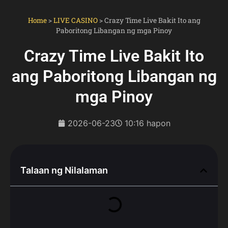
Home
>
LIVE CASINO
>
Crazy Time Live Bakit Ito ang
Paboritong Libangan ng mga Pinoy
Crazy Time Live Bakit Ito
ang Paboritong Libangan ng
mga Pinoy
2026-06-23
10:16 hapon
Talaan ng Nilalaman