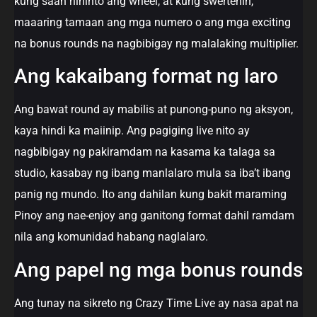
kung saan hihinto ang wheel, at kung swertehin,
maaaring tamaan ang mga numero o ang mga exciting
na bonus rounds na nagbibigay ng malalaking multiplier.
Ang kakaibang format ng laro
Ang bawat round ay mabilis at punong-puno ng aksyon,
kaya hindi ka maiinip. Ang pagiging live nito ay
nagbibigay ng pakiramdam na kasama ka talaga sa
studio, kasabay ng ibang manlalaro mula sa iba’t ibang
panig ng mundo. Ito ang dahilan kung bakit maraming
Pinoy ang nae-enjoy ang ganitong format dahil ramdam
nila ang komunidad habang naglalaro.
Ang papel ng mga bonus rounds
Ang tunay na sikreto ng Crazy Time Live ay nasa apat na