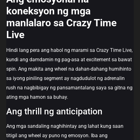
koneksyon ng mga
manlalaro sa Crazy Time
Live
Hindi lang pera ang habol ng marami sa Crazy Time Live,
kundi ang damdamin ng pag-asa at excitement sa bawat
spin. Ang makita ang wheel na dahan-dahang humihinto
sa iyong piniling segment ay nagdudulot ng adrenalin
rush na nagbibigay ng pansamantalang saya sa gitna ng
ating mga hamon sa buhay.
Ang thrill ng anticipation
Ang mga sandaling naghihintay ang lahat kung saan
titigil ang wheel ay puno ng emosyon. Iba ang