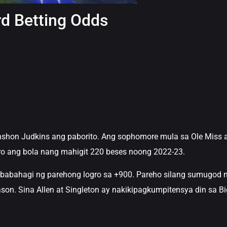
d Betting Odds
nshon Judkins ang paborito. Ang sophomore mula sa Ole Miss 
o ang bola nang mahigit 220 beses noong 2022-23.
agbabahagi ng parehong logro sa +900. Pareho silang sumugod n
n. Sina Allen at Singleton ay nakikipagkumpitensya din sa Bi