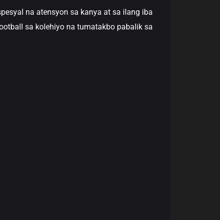
pesyal na atensyon sa kanya at sa ilang iba
otball sa kolehiyo na tumatakbo pabalik sa