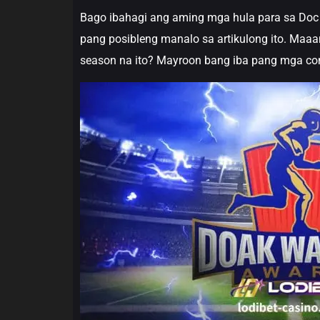
Bago ibahagi ang aming mga hula para sa Doc
pang posibleng manalo sa artikulong ito. Maa
season na ito? Mayroon bang iba pang mga con