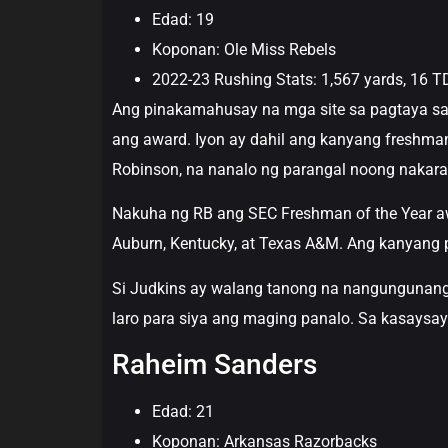
Edad: 19
Koponan: Ole Miss Rebels
2022-23 Rushing Stats: 1,567 yards, 16 T
Ang pinakamahusay na mga site sa pagtaya sa
ang award. Iyon ay dahil ang kanyang freshman 
Robinson, na nanalo ng parangal noong nakar
Nakuha ng RB ang SEC Freshman of the Year aw
Auburn, Kentucky, at Texas A&M. Ang kanyang 
Si Judkins ay walang tanong na nangungunang
laro para siya ang maging panalo. Sa kasaysa
Raheim Sanders
Edad: 21
Koponan: Arkansas Razorbacks