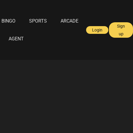
BINGO
SPORTS
ARCADE
Sign
Login
up
AGENT