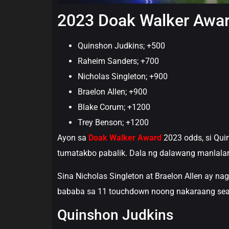
2023 Doak Walker Awar
Quinshon Judkins; +500
Raheim Sanders; +700
Nicholas Singleton; +900
Braelon Allen; +900
Blake Corum; +1200
Trey Benson; +1200
Ayon sa
Doak Walker Award
2023 odds, si Qui
tumatakbo pabalik. Dala ng dalawang manlalar
Sina Nicholas Singleton at Braelon Allen ay n
bababa sa 11 touchdown noong nakaraang seaso
Quinshon Judkins