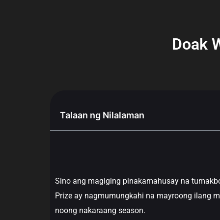
Doak W
Talaan ng Nilalaman
Sino ang magiging pinakamahusay na tumakbo 
Prize ay nagmumungkahi na mayroong ilang mg
noong nakaraang season.