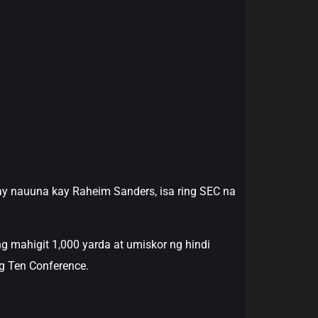
ay nauuna kay Raheim Sanders, isa ring SEC na
g mahigit 1,000 yarda at umiskor ng hindi
g Ten Conference.