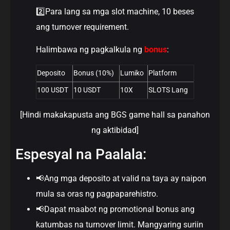
2️⃣Para lang sa mga slot machine, 10 beses
ang turnover requirement.
Halimbawa ng pagkalkula ng
bonus
:
Deposito
Bonus (10%)
Lumiko
Platform
100 USDT
10 USDT
10X
SLOTS Lang
[Hindi makakapusta ang BGS game hall sa panahon
ng aktibidad]
Espesyal na Paalala:
📢Ang mga deposito at valid na taya ay naipon
mula sa oras ng pagpaparehistro.
📢Dapat maabot ng promotional bonus ang
katumbas na turnover limit. Mangyaring suriin