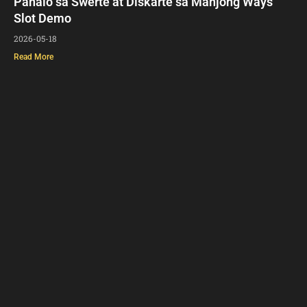
Panalo sa Swerte at Diskarte sa Mahjong Ways
Slot Demo
2026-05-18
Read More