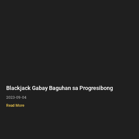
Blackjack Gabay Baguhan sa Progresibong
2023-09-04
Read More