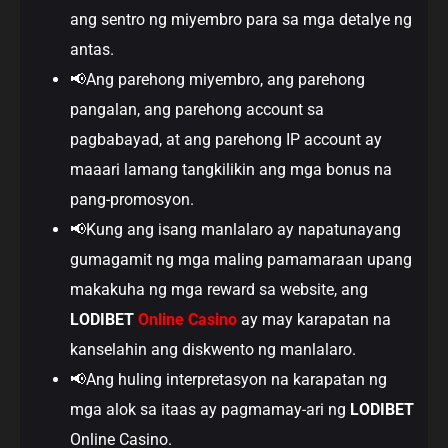
ang sentro ng miyembro para sa mga detalye ng
antas.
📢Ang parehong miyembro, ang parehong
pangalan, ang parehong account sa
pagbabayad, at ang parehong IP account ay
maaari lamang tangkilikin ang mga bonus na
pang-promosyon.
📢Kung ang isang manlalaro ay napatunayang
gumagamit ng mga maling pamamaraan upang
makakuha ng mga reward sa website, ang
LODIBET
Online Casino
ay may karapatan na
kanselahin ang diskwento ng manlalaro.
📢Ang huling interpretasyon na karapatan ng
mga alok sa itaas ay pagmamay-ari ng
LODIBET
Online Casino.