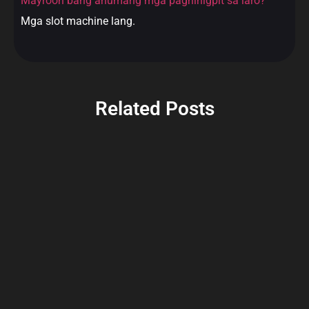
Mayroon bang anumang mga paghihigpit sa laro?
Mga slot machine lang.
Related Posts