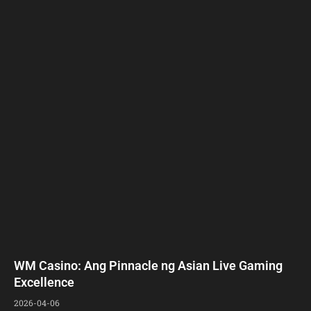
WM Casino: Ang Pinnacle ng Asian Live Gaming
Excellence
2026-04-06