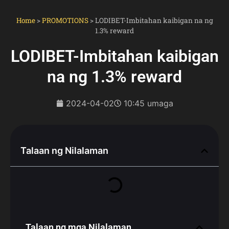
Home
>
PROMOTIONS
>
LODIBET-Imbitahan kaibigan na ng
1.3% reward
LODIBET-Imbitahan kaibigan
na ng 1.3% reward
2024-04-02
10:45 umaga
Talaan ng Nilalaman
Talaan ng mga Nilalaman