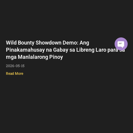
Wild Bounty Showdown Demo: Ang
Pinakamahusay na Gabay sa Libreng Laro para sa
mga Manlalarong Pinoy
2026-05-15
Read More