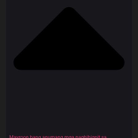
Mayroon bang anumang mga paghihigpit sa