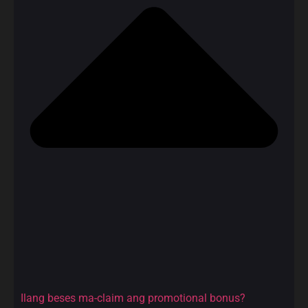
Ilang beses ma-claim ang promotional bonus?