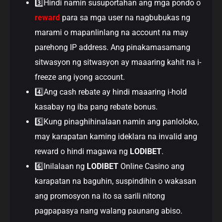
3️⃣Hindi namin susuportahan ang mga pondo o
reward
para sa mga user na nagbubukas ng
marami o mapanlinlang na account na may
parehong IP address. Ang pinakamasamang
sitwasyon ng sitwasyon ay maaaring kahit na i-
freeze ang iyong account.
4️⃣Ang cash rebate ay hindi maaaring i-hold
kasabay ng iba pang rebate bonus.
5️⃣Kung pinaghihinalaan namin ang panloloko,
may karapatan kaming ideklara na invalid ang
reward o hindi magawa ng
LODIBET
.
6️⃣Inilalaan ng
LODIBET
Online Casino ang
karapatan na baguhin, suspindihin o wakasan
ang promosyon na ito sa sarili nitong
pagpapasya nang walang paunang abiso.