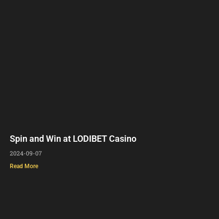
Spin and Win at LODIBET Casino
2024-09-07
Read More