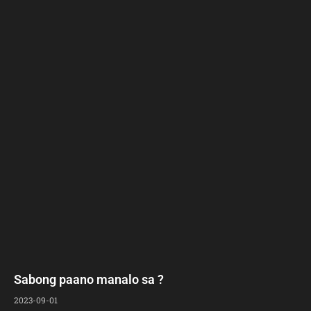
Sabong paano manalo sa ?
2023-09-01