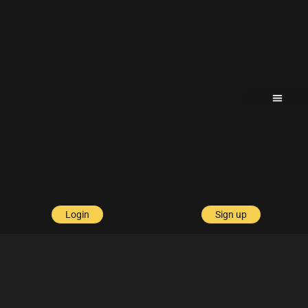
Login
Sign up