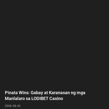
Pinata Wins: Gabay at Karanasan ng mga
Manlalaro sa LODIBET Casino
2026-06-01