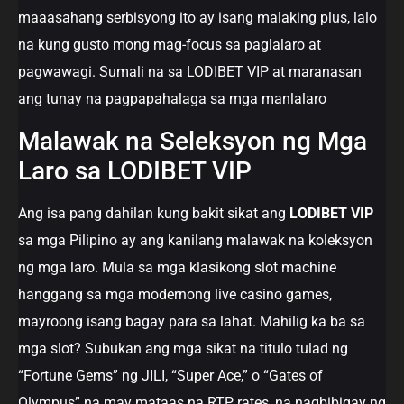
maaasahang serbisyong ito ay isang malaking plus, lalo
na kung gusto mong mag-focus sa paglalaro at
pagwawagi. Sumali na sa LODIBET VIP at maranasan
ang tunay na pagpapahalaga sa mga manlalaro
Malawak na Seleksyon ng Mga
Laro sa LODIBET VIP
Ang isa pang dahilan kung bakit sikat ang
LODIBET VIP
sa mga Pilipino ay ang kanilang malawak na koleksyon
ng mga laro. Mula sa mga klasikong slot machine
hanggang sa mga modernong live casino games,
mayroong isang bagay para sa lahat. Mahilig ka ba sa
mga slot? Subukan ang mga sikat na titulo tulad ng
“Fortune Gems” ng JILI, “Super Ace,” o “Gates of
Olympus” na may mataas na RTP rates, na nagbibigay ng