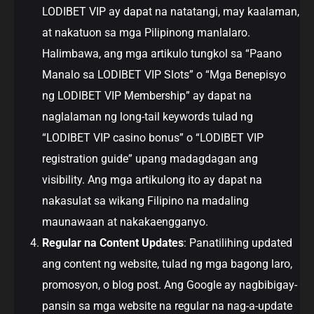
LODIBET VIP ay dapat na natatangi, may kaalaman,
at nakatuon sa mga Pilipinong manlalaro.
Halimbawa, ang mga artikulo tungkol sa “Paano
Manalo sa LODIBET VIP Slots” o “Mga Benepisyo
ng LODIBET VIP Membership” ay dapat na
naglalaman ng long-tail keywords tulad ng
“LODIBET VIP casino bonus” o “LODIBET VIP
registration guide” upang madagdagan ang
visibility. Ang mga artikulong ito ay dapat na
nakasulat sa wikang Filipino na madaling
maunawaan at nakakaengganyo.
Regular na Content Updates
: Panatilihing updated
ang content ng website, tulad ng mga bagong laro,
promosyon, o blog post. Ang Google ay nagbibigay-
pansin sa mga website na regular na nag-a-update