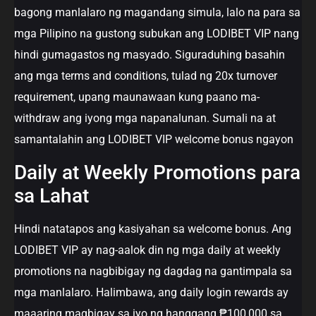
bagong manlalaro ng magandang simula, lalo na para sa
mga Pilipino na gustong subukan ang LODIBET VIP nang
hindi gumagastos ng masyado. Siguraduhing basahin
ang mga terms and conditions, tulad ng 20x turnover
requirement, upang maunawaan kung paano ma-
withdraw ang iyong mga napanalunan. Sumali na at
samantalahin ang LODIBET VIP welcome bonus ngayon
Daily at Weekly Promotions para
sa Lahat
Hindi natatapos ang kasiyahan sa welcome bonus. Ang
LODIBET VIP ay nag-aalok din ng mga daily at weekly
promotions na nagbibigay ng dagdag na gantimpala sa
mga manlalaro. Halimbawa, ang daily login rewards ay
maaaring magbigay sa iyo ng hanggang ₱100,000 sa