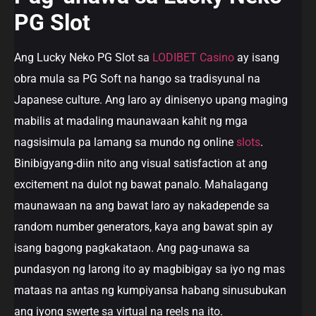
PG Slot
Ang Lucky Neko PG Slot sa
LODIBET Casino
ay isang
obra mula sa PG Soft na hango sa tradisyunal na
Japanese culture. Ang laro ay dinisenyo upang maging
mabilis at madaling maunawaan kahit ng mga
nagsisimula pa lamang sa mundo ng online
slots
.
Binibigyang-diin nito ang visual satisfaction at ang
excitement na dulot ng bawat panalo. Mahalagang
maunawaan na ang bawat laro ay nakadepende sa
random number generators, kaya ang bawat spin ay
isang bagong pagkakataon. Ang pag-unawa sa
pundasyon ng larong ito ay magbibigay sa iyo ng mas
mataas na antas ng kumpiyansa habang sinusubukan
ang iyong swerte sa virtual na reels na ito.