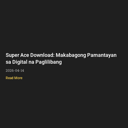
Super Ace Download: Makabagong Pamantayan
sa Digital na Paglilibang
2026-04-14
Read More