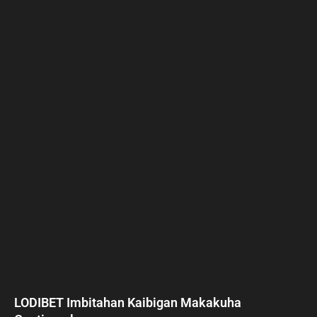
LODIBET Imbitahan Kaibigan Makakuha