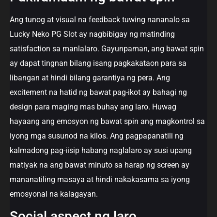
Ang tunog at visual na feedback tuwing nananalo sa
Lucky Neko PG Slot ay nagbibigay ng matinding
satisfaction sa manlalaro. Gayunpaman, ang bawat spin
ay dapat tingnan bilang isang pagkakataon para sa
libangan at hindi bilang garantiya ng pera. Ang
excitement na hatid ng bawat pag-ikot ay bahagi ng
design para maging mas buhay ang laro. Huwag
hayaang ang emosyon ng bawat spin ang magkontrol sa
iyong mga susunod na kilos. Ang pagpapanatili ng
kalmadong pag-iisip habang naglalaro ay susi upang
matiyak na ang bawat minuto sa harap ng screen ay
mananatiling masaya at hindi nakakasama sa iyong
emosyonal na kalagayan.
Social aspect ng laro