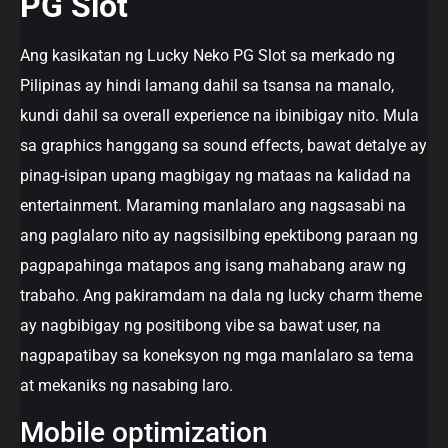
PG Slot
Ang kasikatan ng Lucky Neko PG Slot sa merkado ng
Pilipinas ay hindi lamang dahil sa tsansa na manalo,
kundi dahil sa overall experience na ibinibigay nito. Mula
sa graphics hanggang sa sound effects, bawat detalye ay
pinag-isipan upang magbigay ng mataas na kalidad na
entertainment. Maraming manlalaro ang nagsasabi na
ang paglalaro nito ay nagsisilbing epektibong paraan ng
pagpapahinga matapos ang isang mahabang araw ng
trabaho. Ang pakiramdam na dala ng lucky charm theme
ay nagbibigay ng positibong vibe sa bawat user, na
nagpapatibay sa koneksyon ng mga manlalaro sa tema
at mekaniks ng nasabing laro.
Mobile optimization