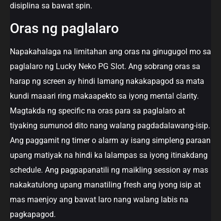
disiplina sa bawat spin.
Oras ng paglalaro
Napakahalaga na limitahan ang oras na ginugugol mo sa
paglalaro ng Lucky Neko PG Slot. Ang sobrang oras sa
harap ng screen ay hindi lamang nakakapagod sa mata
kundi maaari ring makaapekto sa iyong mental clarity.
Magtakda ng specific na oras para sa paglalaro at
tiyaking sumunod dito nang walang pagdadalawang-isip.
Ang paggamit ng timer o alarm ay isang simpleng paraan
upang matiyak na hindi ka lalampas sa iyong itinakdang
schedule. Ang pagpapanatili ng maikling session ay mas
nakakatulong upang manatiling fresh ang iyong isip at
mas maenjoy ang bawat laro nang walang labis na
pagkapagod.