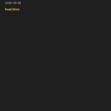
2026-05-08
Read More