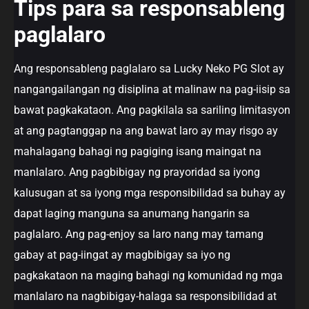
Tips para sa responsableng
paglalaro
Ang responsableng paglalaro sa Lucky Neko PG Slot ay
nangangailangan ng disiplina at malinaw na pag-iisip sa
bawat pagkakataon. Ang pagkilala sa sariling limitasyon
at ang pagtanggap na ang bawat laro ay may risgo ay
mahalagang bahagi ng pagiging isang maingat na
manlalaro. Ang pagbibigay ng prayoridad sa iyong
kalusugan at sa iyong mga responsibilidad sa buhay ay
dapat laging manguna sa anumang hangarin sa
paglalaro. Ang pag-enjoy sa laro nang may tamang
gabay at pag-iingat ay magbibigay sa iyo ng
pagkakataon na maging bahagi ng komunidad ng mga
manlalaro na nagbibigay-halaga sa responsibilidad at