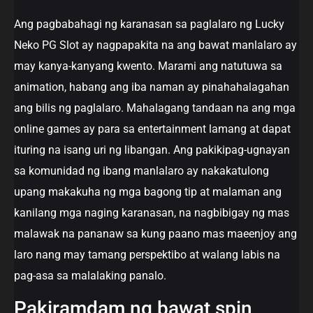
Ang pagbabahagi ng karanasan sa paglalaro ng Lucky
Neko PG Slot ay nagpapakita na ang bawat manlalaro ay
may kanya-kanyang kwento. Marami ang natutuwa sa
animation, habang ang iba naman ay pinahahalagahan
ang bilis ng paglalaro. Mahalagang tandaan na ang mga
online games ay para sa entertainment lamang at dapat
ituring na isang uri ng libangan. Ang pakikipag-ugnayan
sa komunidad ng ibang manlalaro ay nakakatulong
upang makakuha ng mga bagong tip at malaman ang
kanilang mga naging karanasan, na nagbibigay ng mas
malawak na pananaw sa kung paano mas maeenjoy ang
laro nang may tamang perspektibo at walang labis na
pag-asa sa malalaking panalo.
Pakiramdam ng bawat spin