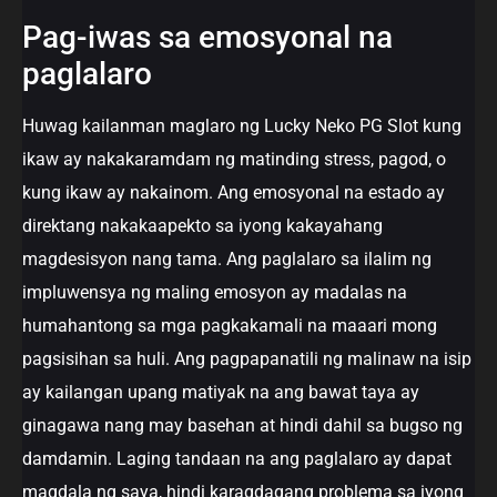
Pag-iwas sa emosyonal na
paglalaro
Huwag kailanman maglaro ng Lucky Neko PG Slot kung
ikaw ay nakakaramdam ng matinding stress, pagod, o
kung ikaw ay nakainom. Ang emosyonal na estado ay
direktang nakakaapekto sa iyong kakayahang
magdesisyon nang tama. Ang paglalaro sa ilalim ng
impluwensya ng maling emosyon ay madalas na
humahantong sa mga pagkakamali na maaari mong
pagsisihan sa huli. Ang pagpapanatili ng malinaw na isip
ay kailangan upang matiyak na ang bawat taya ay
ginagawa nang may basehan at hindi dahil sa bugso ng
damdamin. Laging tandaan na ang paglalaro ay dapat
magdala ng saya, hindi karagdagang problema sa iyong