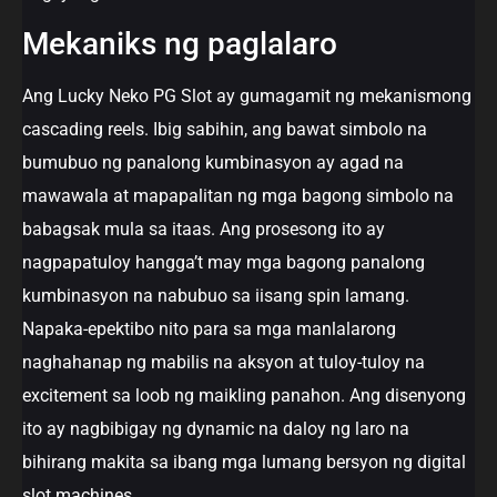
Mekaniks ng paglalaro
Ang Lucky Neko PG Slot ay gumagamit ng mekanismong
cascading reels. Ibig sabihin, ang bawat simbolo na
bumubuo ng panalong kumbinasyon ay agad na
mawawala at mapapalitan ng mga bagong simbolo na
babagsak mula sa itaas. Ang prosesong ito ay
nagpapatuloy hangga’t may mga bagong panalong
kumbinasyon na nabubuo sa iisang spin lamang.
Napaka-epektibo nito para sa mga manlalarong
naghahanap ng mabilis na aksyon at tuloy-tuloy na
excitement sa loob ng maikling panahon. Ang disenyong
ito ay nagbibigay ng dynamic na daloy ng laro na
bihirang makita sa ibang mga lumang bersyon ng digital
slot machines.