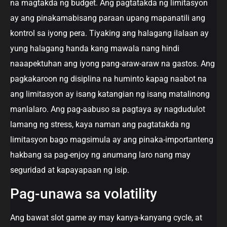
na magtakda ng budget. Ang pagtatakda ng limitasyon
ay ang pinakamabisang paraan upang mapanatili ang
kontrol sa iyong pera. Tiyaking ang halagang ilalaan ay
yung halagang handa kang mawala nang hindi
naaapektuhan ang iyong pang-araw-araw na gastos. Ang
pagkakaroon ng disiplina na huminto kapag naabot na
ang limitasyon ay isang katangian ng isang matalinong
manlalaro. Ang pag-aabuso sa pagtaya ay nagdudulot
lamang ng stress, kaya naman ang pagtatakda ng
limitasyon bago magsimula ay ang pinaka-importanteng
hakbang sa pag-enjoy ng anumang laro nang may
seguridad at kapayapaan ng isip.
Pag-unawa sa volatility
Ang bawat slot game ay may kanya-kanyang cycle, at