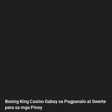
Boxing King Casino Gabay sa Pagpanalo at Swerte
para sa mga Pinoy