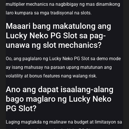
multiplier mechanics na nagbibigay ng mas dinamikong
laro kumpara sa mga tradisyonal na slots.
Maaari bang makatulong ang
Lucky Neko PG Slot sa pag-
unawa ng slot mechanics?
Oo, ang paglalaro ng Lucky Neko PG Slot sa demo mode
ay isang mahusay na paraan upang matutunan ang
volatility at bonus features nang walang risk.
Ano ang dapat isaalang-alang
bago maglaro ng Lucky Neko
PG Slot?
Laging magtakda ng malinaw na budget at limitasyon sa