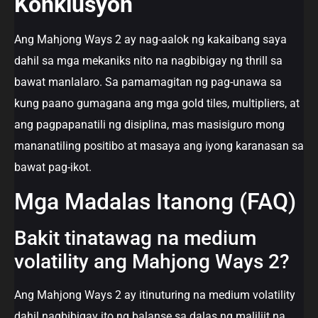
Konklusyon
Ang Mahjong Ways 2 ay nag-aalok ng kakaibang saya
dahil sa mga mekaniks nito na nagbibigay ng thrill sa
bawat manlalaro. Sa pamamagitan ng pag-unawa sa
kung paano gumagana ang mga gold tiles, multipliers, at
ang pagpapanatili ng disiplina, mas masisiguro mong
mananatiling positibo at masaya ang iyong karanasan sa
bawat pag-ikot.
Mga Madalas Itanong (FAQ)
Bakit tinatawag na medium
volatility ang Mahjong Ways 2?
Ang Mahjong Ways 2 ay itinuturing na medium volatility
dahil nagbibigay ito ng balanse sa dalas ng maliliit na