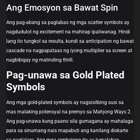
Ang Emosyon sa Bawat Spin
Ang pag-abang sa paglabas ng mga scatter symbols ay
nagdudulot ng excitement na mahirap ipaliwanag. Hindi
lang ito tungkol sa resulta, kundi sa anticipation ng bawat
cascade na nagpapataas ng iyong multiplier sa screen at
nagbibigay ng matinding thrill.
Pag-unawa sa Gold Plated
Symbols
Ang mga gold-plated symbols ay nagsisilbing susi sa
mas malaking potensyal na premyo sa Mahjong Ways 2.
Ang pag-unawa kung paano sila gumagana ay mahalaga
para sa sinumang nais mapabuti ang kanilang diskarte
sa paglalaro. Ang mga simbolong ito ay lumalabas