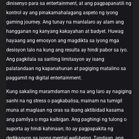
dinisenyo para sa entertainment, at ang pagpapanatili ng
kontrol ay ang pinakamahalagang aspeto ng iyong
gaming journey. Ang tunay na manlalaro ay alam ang
hangganan ng kanyang kakayahan at badyet. Huwag
hayaang ang emosyon ang magdikta sa iyong mga
desisyon lalo na kung ang resulta ay hindi pabor sa iyo.
Ang pagkilala sa sariling limitasyon ay isang
palatandaan ng kapanahunan at pagiging matalino sa
paggamit ng digital entertainment.
Kung sakaling maramdaman mo na ang laro ay nagiging
sanhi na ng stress o pagkabalisa, mainam na tumigil
muna at maglaan ng oras sa ibang aktibidad kasama
ang pamilya o mga kaibigan. Ang paghingi ng tulong o
suporta ay hindi kahinaan; ito ay pagpapakita ng
dedikasyon sa iyong mental well-being. Tandaan, ang