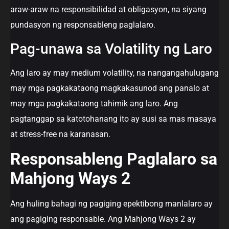
araw-araw na responsibilidad at obligasyon, na siyang
pundasyon ng responsableng paglalaro.
Pag-unawa sa Volatility ng Laro
Ang laro ay may medium volatility, na nangangahulugang
may mga pagkakataong magkakasunod ang panalo at
may mga pagkakataong tahimik ang laro. Ang
pagtanggap sa katotohanang ito ay susi sa mas masaya
at stress-free na karanasan.
Responsableng Paglalaro sa
Mahjong Ways 2
Ang huling bahagi ng pagiging epektibong manlalaro ay
ang pagiging responsable. Ang Mahjong Ways 2 ay