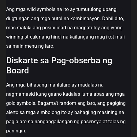
Ang mga wild symbols na ito ay tumutulong upang
dugtungan ang mga putol na kombinasyon. Dahil dito,
mas malaki ang posibilidad na magpatuloy ang iyong
winning streak nang hindi na kailangang mag-ikot muli
sa main menu ng laro.
Diskarte sa Pag-obserba ng
Board
Ang mga bihasang manlalaro ay madalas na
nagmamasid kung gaano kadalas lumalabas ang mga
gold symbols. Bagama’t random ang laro, ang pagiging
alerto sa mga simbolong ito ay bahagi ng masining na
paglalaro na nangangailangan ng pasensya at talas ng
paningin.