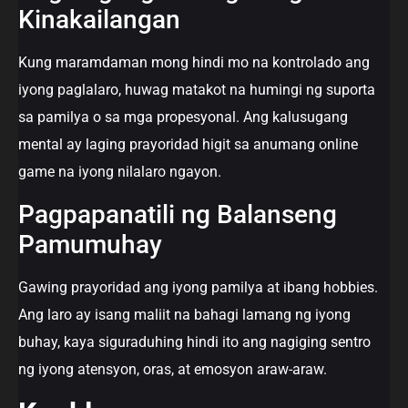
Kinakailangan
Kung maramdaman mong hindi mo na kontrolado ang
iyong paglalaro, huwag matakot na humingi ng suporta
sa pamilya o sa mga propesyonal. Ang kalusugang
mental ay laging prayoridad higit sa anumang online
game na iyong nilalaro ngayon.
Pagpapanatili ng Balanseng
Pamumuhay
Gawing prayoridad ang iyong pamilya at ibang hobbies.
Ang laro ay isang maliit na bahagi lamang ng iyong
buhay, kaya siguraduhing hindi ito ang nagiging sentro
ng iyong atensyon, oras, at emosyon araw-araw.