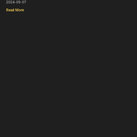
2024-09-07
Read More