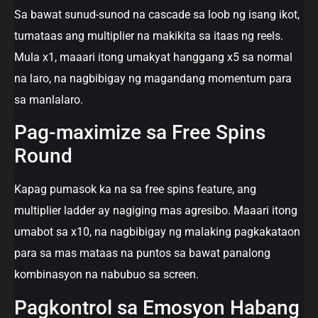
Sa bawat sunud-sunod na cascade sa loob ng isang ikot,
tumataas ang multiplier na makikita sa itaas ng reels.
Mula x1, maaari itong umakyat hanggang x5 sa normal
na laro, na nagbibigay ng magandang momentum para
sa manlalaro.
Pag-maximize sa Free Spins
Round
Kapag pumasok ka na sa free spins feature, ang
multiplier ladder ay nagiging mas agresibo. Maaari itong
umabot sa x10, na nagbibigay ng malaking pagkakataon
para sa mas mataas na puntos sa bawat panalong
kombinasyon na nabubuo sa screen.
Pagkontrol sa Emosyon Habang