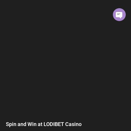
Spin and Win at LODIBET Casino