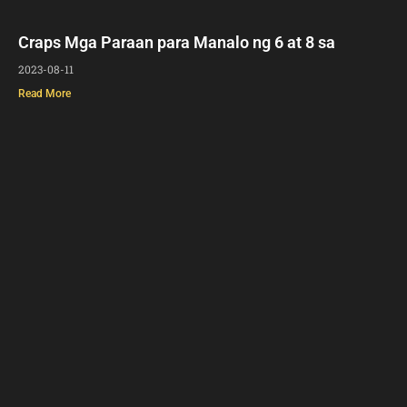
Craps Mga Paraan para Manalo ng 6 at 8 sa
2023-08-11
Read More