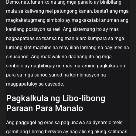
Demo, natutunan ko na ang mga panalo ay binibilang
mula sa kaliwang reel patungong kanan, basta’t ang mga
magkakatugmang simbolo ay magkakatabi anuman ang
kanilang posisyon sa reel. Ang sistemang ito ay mas
nagpapataas sa tsansa ng manlalaro kumpara sa mga
lumang slot machine na may iilan lamang na paylines na
sinusunod. Ang malawak na daanang ito ng mga
simbolo ay nagbibigay ng mas maraming pagkakataon
para sa mga sunod-sunod na kombinasyon na
magpapatuloy sa cascade.
Pagkalkula ng Libo-libong
Paraan Para Manalo
Ang paggugol ng oras sa pag-unawa sa dynamic reels
gamit ang libreng bersyon ay nag-alis ng aking kalituhan