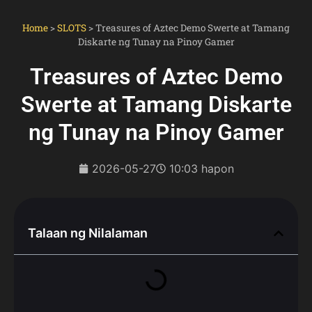
Home
>
SLOTS
>
Treasures of Aztec Demo Swerte at Tamang
Diskarte ng Tunay na Pinoy Gamer
Treasures of Aztec Demo
Swerte at Tamang Diskarte
ng Tunay na Pinoy Gamer
2026-05-27
10:03 hapon
Talaan ng Nilalaman