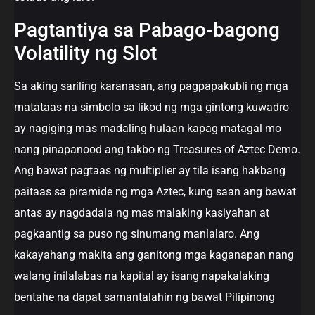
Pagtantiya sa Pabago-bagong
Volatility ng Slot
Sa aking sariling karanasan, ang pagpapakubli ng mga
matataas na simbolo sa likod ng mga gintong kuwadro
ay nagiging mas madaling hulaan kapag matagal mo
nang pinapanood ang takbo ng Treasures of Aztec Demo.
Ang bawat pagtaas ng multiplier ay tila isang hakbang
paitaas sa piramide ng mga Aztec, kung saan ang bawat
antas ay nagdadala ng mas malaking kasiyahan at
pagkaantig sa puso ng sinumang manlalaro. Ang
kakayahang makita ang ganitong mga kaganapan nang
walang inilalabas na kapital ay isang napakalaking
bentahe na dapat samantalahin ng bawat Pilipinong