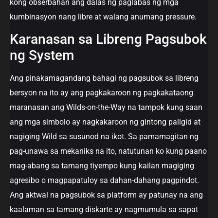
kong obserbahan ang dalas ng paglabas ng mga
kumbinasyon nang libre at walang anumang pressure.
Karanasan sa Libreng Pagsubok
ng System
Ang pinakamagandang bahagi ng pagsubok sa libreng
bersyon na ito ay ang pagkakaroon ng pagkakataong
maranasan ang Wilds-on-the-Way na tampok kung saan
ang mga simbolo ay nagkakaroon ng gintong paligid at
nagiging Wild sa susunod na ikot. Sa pamamagitan ng
pag-unawa sa mekaniks na ito, natutunan ko kung paano
mag-abang sa tamang tiyempo kung kailan magiging
agresibo o magpapatuloy sa dahan-dahang pagpindot.
Ang aktwal na pagsubok sa platform ay patunay na ang
kaalaman sa tamang diskarte ay nagmumula sa sapat