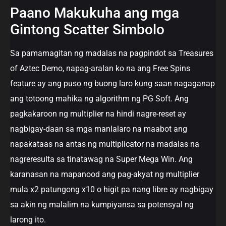
Paano Makukuha ang mga
Gintong Scatter Simbolo
Sa pamamagitan ng madalas na pagpindot sa Treasures
of Aztec Demo, napag-aralan ko na ang Free Spins
feature ay ang puso ng buong laro kung saan nagaganap
ang totoong mahika ng algorithm ng PG Soft. Ang
pagkakaroon ng multiplier na hindi nagre-reset ay
nagbigay-daan sa mga manlalaro na maabot ang
napakataas na antas ng multiplicator na madalas na
nagreresulta sa tinatawag na Super Mega Win. Ang
karanasan na mapanood ang pag-akyat ng multiplier
mula x2 patungong x10 o higit pa nang libre ay nagbigay
sa akin ng malalim na kumpiyansa sa potensyal ng
larong ito.