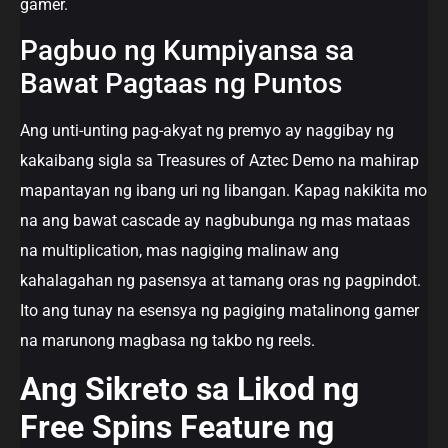
gamer.
Pagbuo ng Kumpiyansa sa
Bawat Pagtaas ng Puntos
Ang unti-unting pag-akyat ng premyo ay naggibay ng
kakaibang sigla sa Treasures of Aztec Demo na mahirap
mapantayan ng ibang uri ng libangan. Kapag nakikita mo
na ang bawat cascade ay nagbubunga ng mas mataas
na multiplication, mas nagiging malinaw ang
kahalagahan ng pasensya at tamang oras ng pagpindot.
Ito ang tunay na esensya ng pagiging matalinong gamer
na marunong magbasa ng takbo ng reels.
Ang Sikreto sa Likod ng
Free Spins Feature ng