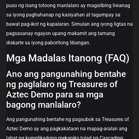
puso ng isang totoong manlalaro ay magsilbing liwanag
sa iyong paghahanap ng kasiyahan at tagumpay sa
bawat pag-ikot ng kapalaran. Simulan ang iyong ligtas na
pagsasanay ngayon upang makamit ang tamang
diskarte sa iyong paboritong libangan.
Mga Madalas Itanong (FAQ)
Ano ang pangunahing bentahe
ng paglalaro ng Treasures of
Aztec Demo para sa mga
bagong manlalaro?
Ang pangunahing bentahe ng pagsubok sa Treasures of
Aztec Demo ay ang pagkakataon na mapag-aralan ang
lahat ng kumplikadong mekaniks tulad ng Cascading