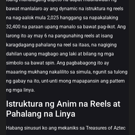
bawat manlalaro ay ang dynamic na istruktura ng reels
na nag-aalok mula 2,025 hanggang sa napakalaking
32,400 na paraan upang manalo sa bawat pag-ikot. Ang
larong ito ay may 6 na pangunahing reels at isang
karagdagang pahalang na reel sa itaas, na nagiging
dahilan upang magbago ang laki at bilang ng mga
simbolo sa bawat spin. Ang pagbabagong ito ay
maaaring mukhang nakalilito sa simula, ngunit sa tulong
ng gabay na ito, unt-unti mong mapapansin ang pattern
ng mga linya.
Istruktura ng Anim na Reels at
Pahalang na Linya
Habang sinusuri ko ang mekaniks sa Treasures of Aztec