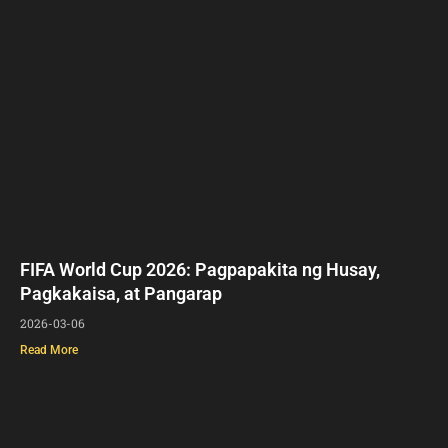
FIFA World Cup 2026: Pagpapakita ng Husay,
Pagkakaisa, at Pangarap
2026-03-06
Read More