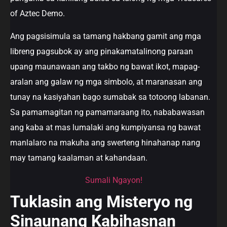
of Aztec Demo.
Ang pagsisimula sa tamang hakbang gamit ang mga
libreng pagsubok ay ang pinakamatalinong paraan
upang maunawaan ang takbo ng bawat ikot, mapag-
aralan ang galaw ng mga simbolo, at maranasan ang
tunay na kasiyahan bago sumabak sa totoong labanan.
Sa pamamagitan ng pamamaraang ito, nababawasan
ang kaba at mas lumalaki ang kumpiyansa ng bawat
manlalaro na makuha ang swerteng hinahanap nang
may tamang kaalaman at kahandaan.
Sumali Ngayon!
Tuklasin ang Misteryo ng
Sinaunang Kabihasnan