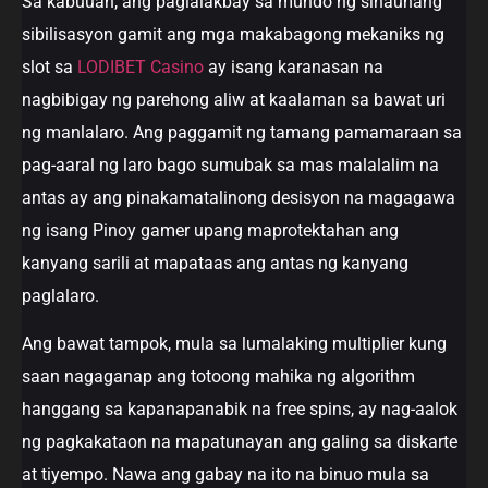
Sa kabuuan, ang paglalakbay sa mundo ng sinaunang
sibilisasyon gamit ang mga makabagong mekaniks ng
slot sa
LODIBET Casino
ay isang karanasan na
nagbibigay ng parehong aliw at kaalaman sa bawat uri
ng manlalaro. Ang paggamit ng tamang pamamaraan sa
pag-aaral ng laro bago sumubak sa mas malalalim na
antas ay ang pinakamatalinong desisyon na magagawa
ng isang Pinoy gamer upang maprotektahan ang
kanyang sarili at mapataas ang antas ng kanyang
paglalaro.
Ang bawat tampok, mula sa lumalaking multiplier kung
saan nagaganap ang totoong mahika ng algorithm
hanggang sa kapanapanabik na free spins, ay nag-aalok
ng pagkakataon na mapatunayan ang galing sa diskarte
at tiyempo. Nawa ang gabay na ito na binuo mula sa