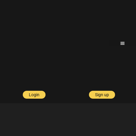
Login
Sign up