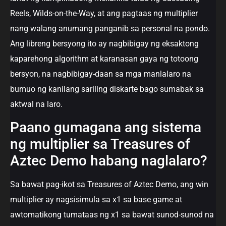
Reels, Wilds-on-the-Way, at ang pagtaas ng multiplier
nang walang anumang panganib sa personal na pondo.
Ang libreng bersyong ito ay nagbibigay ng eksaktong
kaparehong algorithm at karanasan gaya ng totoong
bersyon, na nagbibigay-daan sa mga manlalaro na
bumuo ng kanilang sariling diskarte bago sumabak sa
aktwal na laro.
Paano gumagana ang sistema
ng multiplier sa Treasures of
Aztec Demo habang naglalaro?
Sa bawat pag-ikot sa Treasures of Aztec Demo, ang win
multiplier ay nagsisimula sa x1 sa base game at
awtomatikong tumataas ng x1 sa bawat sunod-sunod na