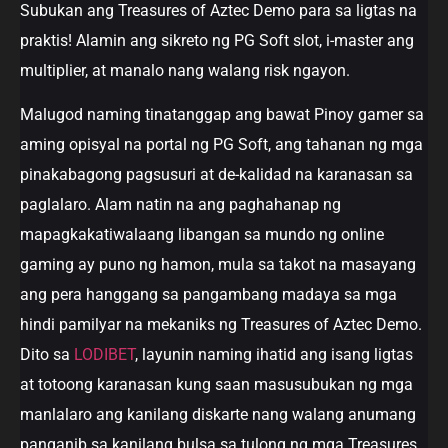
Subukan ang Treasures of Aztec Demo para sa ligtas na
praktis! Alamin ang sikreto ng PG Soft slot, i-master ang
multiplier, at manalo nang walang risk ngayon.
Malugod naming tinatanggap ang bawat Pinoy gamer sa
aming opisyal na portal ng PG Soft, ang tahanan ng mga
pinakabagong pagsusuri at de-kalidad na karanasan sa
paglalaro. Alam natin na ang paghahanap ng
mapagkakatiwalaang libangan sa mundo ng online
gaming ay puno ng hamon, mula sa takot na masayang
ang pera hanggang sa pangambang madaya sa mga
hindi pamilyar na mekaniks ng Treasures of Aztec Demo.
Dito sa
LODIBET
, layunin naming ihatid ang isang ligtas
at totoong karanasan kung saan masusubukan ng mga
manlalaro ang kanilang diskarte nang walang anumang
panganib sa kanilang bulsa sa tulong ng mga Treasures