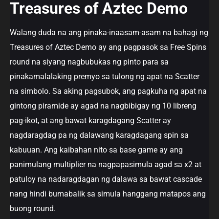
Treasures of Aztec Demo
Walang duda na ang pinaka-inaasam-asam na bahagi ng
Treasures of Aztec Demo ay ang pagpasok sa Free Spins
round na siyang nagbubukas ng pinto para sa
pinakamalalaking premyo sa tulong ng apat na Scatter
na simbolo. Sa aking pagsubok, ang pagkuha ng apat na
gintong piramide ay agad na nagbibigay ng 10 libreng
pag-ikot, at ang bawat karagdagang Scatter ay
nagdaragdag pa ng dalawang karagdagang spin sa
kabuuan. Ang kaibahan nito sa base game ay ang
panimulang multiplier na nagpapasimula agad sa x2 at
patuloy na nadaragdagan ng dalawa sa bawat cascade
nang hindi bumabalik sa simula hanggang matapos ang
buong round.