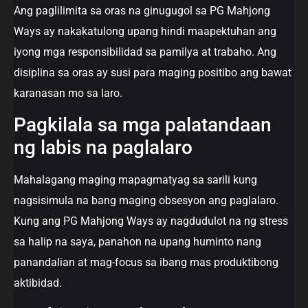
Ang paglilimita sa oras na ginugugol sa PG Mahjong
Ways ay nakakatulong upang hindi maapektuhan ang
iyong mga responsibilidad sa pamilya at trabaho. Ang
disiplina sa oras ay susi para maging positibo ang bawat
karanasan mo sa laro.
Pagkilala sa mga palatandaan
ng labis na paglalaro
Mahalagang maging mapagmatyag sa sarili kung
nagsisimula na bang maging obsesyon ang paglalaro.
Kung ang PG Mahjong Ways ay nagdudulot na ng stress
sa halip na saya, panahon na upang huminto nang
panandalian at mag-focus sa ibang mas produktibong
aktibidad.