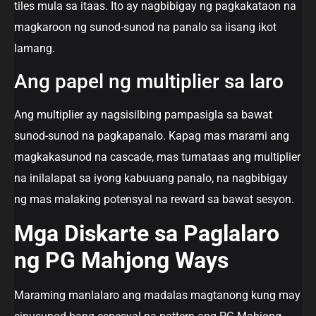
tiles mula sa itaas. Ito ay nagbibigay ng pagkakataon na
magkaroon ng sunod-sunod na panalo sa iisang ikot
lamang.
Ang papel ng multiplier sa laro
Ang multiplier ay nagsisilbing pampasigla sa bawat
sunod-sunod na pagkapanalo. Kapag mas marami ang
magkakasunod na cascade, mas tumataas ang multiplier
na inilalapat sa iyong kabuuang panalo, na nagbibigay
ng mas malaking potensyal na reward sa bawat sesyon.
Mga Diskarte sa Paglalaro
ng PG Mahjong Ways
Maraming manlalaro ang madalas magtanong kung may