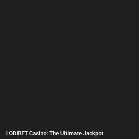
LODIBET Casino: The Ultimate Jackpot