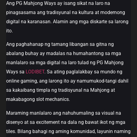
Ang PG Mahjong Ways ay isang sikat na laro na
pinagsasama ang tradisyunal na kultura at modernong
digital na karanasan. Alamin ang mga diskarte sa larong
ito.
Ang paghahanap ng tamang libangan sa gitna ng
abalang buhay ay madalas na humahantong sa mga
manlalaro sa mga digital na laro tulad ng PG Mahjong
Ways sa
LODIBET
. Sa ating paglalakbay sa mundo ng
online gaming, ang larong ito ay namumukod-tangi dahil
sa kakaibang timpla ng tradisyunal na Mahjong at
makabagong slot mechanics.
Maraming manlalaro ang nahuhumaling sa visual na
disenyo at sa excitement na dala ng bawat ikot ng mga
tiles. Bilang bahagi ng aming komunidad, layunin naming