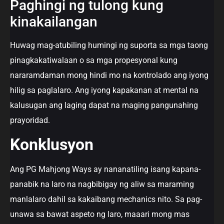
Paghingi ng tulong kung
kinakailangan
Huwag mag-atubiling humingi ng suporta sa mga taong
pinagkakatiwalaan o sa mga propesyonal kung
nararamdaman mong hindi mo na kontrolado ang iyong
hilig sa paglalaro. Ang iyong kapakanan at mental na
kalusugan ang laging dapat na maging pangunahing
prayoridad.
Konklusyon
Ang PG Mahjong Ways ay nananatiling isang kapana-
panabik na laro na nagbibigay ng aliw sa maraming
manlalaro dahil sa kakaibang mechanics nito. Sa pag-
unawa sa bawat aspeto ng laro, maaari mong mas