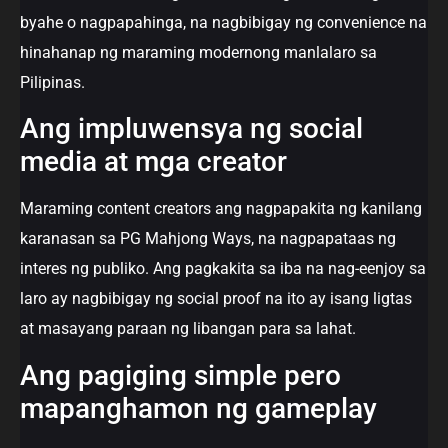
byahe o nagpapahinga, na nagbibigay ng convenience na
hinahanap ng maraming modernong manlalaro sa
Pilipinas.
Ang impluwensya ng social
media at mga creator
Maraming content creators ang nagpapakita ng kanilang
karanasan sa PG Mahjong Ways, na nagpapataas ng
interes ng publiko. Ang pagkakita sa iba na nag-eenjoy sa
laro ay nagbibigay ng social proof na ito ay isang ligtas
at masayang paraan ng libangan para sa lahat.
Ang pagiging simple pero
mapanghamon ng gameplay