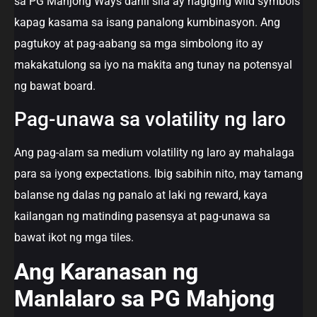
sa PG Mahjong Ways dahil sila ay nagiging wild symbols
kapag kasama sa isang panalong kumbinasyon. Ang
pagtukoy at pag-aabang sa mga simbolong ito ay
makakatulong sa iyo na makita ang tunay na potensyal
ng bawat board.
Pag-unawa sa volatility ng laro
Ang pag-alam sa medium volatility ng laro ay mahalaga
para sa iyong expectations. Ibig sabihin nito, may tamang
balanse ng dalas ng panalo at laki ng reward, kaya
kailangan ng matinding pasensya at pag-unawa sa
bawat ikot ng mga tiles.
Ang Karanasan ng
Manlalaro sa PG Mahjong