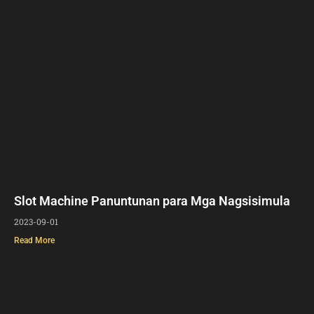
Slot Machine Panuntunan para Mga Nagsisimula
2023-09-01
Read More