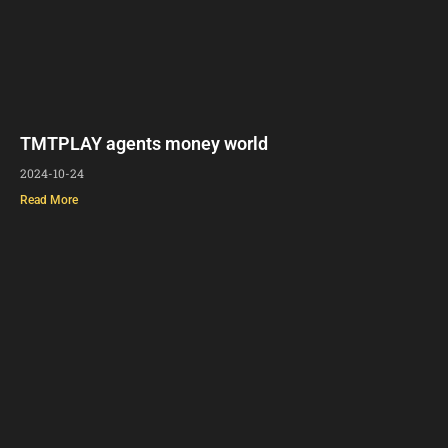
TMTPLAY agents money world
2024-10-24
Read More