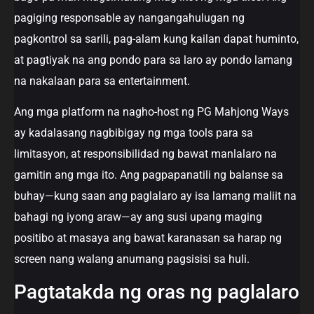
pagiging responsable ay nangangahulugan ng
pagkontrol sa sarili, pag-alam kung kailan dapat huminto,
at pagtiyak na ang pondo para sa laro ay pondo lamang
na nakalaan para sa entertainment.
Ang mga platform na nagho-host ng PG Mahjong Ways
ay kadalasang nagbibigay ng mga tools para sa
limitasyon, at responsibilidad ng bawat manlalaro na
gamitin ang mga ito. Ang pagpapanatili ng balanse sa
buhay—kung saan ang paglalaro ay isa lamang maliit na
bahagi ng iyong araw—ay ang susi upang maging
positibo at masaya ang bawat karanasan sa harap ng
screen nang walang anumang pagsisisi sa huli.
Pagtatakda ng oras ng paglalaro