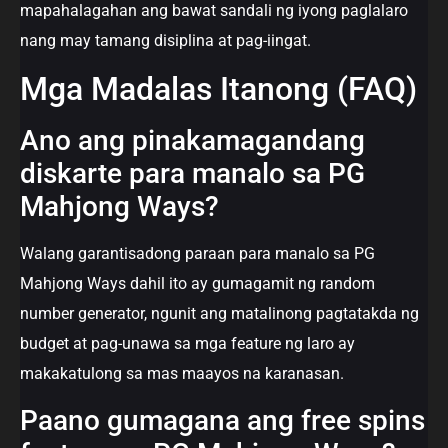
mapahalagahan ang bawat sandali ng iyong paglalaro
nang may tamang disiplina at pag-iingat.
Mga Madalas Itanong (FAQ)
Ano ang pinakamagandang
diskarte para manalo sa PG
Mahjong Ways?
Walang garantisadong paraan para manalo sa PG
Mahjong Ways dahil ito ay gumagamit ng random
number generator, ngunit ang matalinong pagtatakda ng
budget at pag-unawa sa mga feature ng laro ay
makakatulong sa mas maayos na karanasan.
Paano gumagana ang free spins