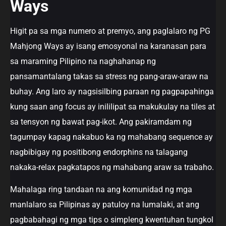
Ways
Higit pa sa mga numero at premyo, ang paglalaro ng PG
Mahjong Ways ay isang emosyonal na karanasan para
sa maraming Pilipino na naghahanap ng
pansamantalang takas sa stress ng pang-araw-araw na
buhay. Ang laro ay nagsisilbing paraan ng pagpapahinga
kung saan ang focus ay inililipat sa makukulay na tiles at
sa tensyon ng bawat pag-ikot. Ang pakiramdam ng
tagumpay kapag nakabuo ka ng mahabang sequence ay
nagbibigay ng positibong endorphins na talagang
nakaka-relax pagkatapos ng mahabang araw sa trabaho.
Mahalaga ring tandaan na ang komunidad ng mga
manlalaro sa Pilipinas ay patuloy na lumalaki, at ang
pagbabahagi ng mga tips o simpleng kwentuhan tungkol