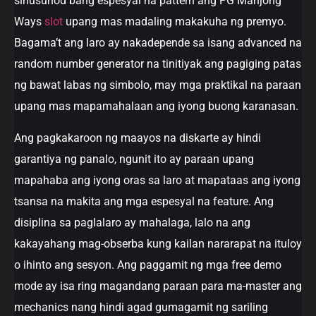
sinusunod bang espesyal na pattern ang PG Mahjong
Ways
slot
upang mas madaling makakuha ng premyo.
Bagama’t ang laro ay nakadepende sa isang advanced na
random number generator na tinitiyak ang pagiging patas
ng bawat labas ng simbolo, may mga praktikal na paraan
upang mas mapamahalaan ang iyong buong karanasan.
Ang pagkakaroon ng maayos na diskarte ay hindi
garantiya ng panalo, ngunit ito ay paraan upang
mapahaba ang iyong oras sa laro at mapataas ang iyong
tsansa na makita ang mga espesyal na feature. Ang
disiplina sa paglalaro ay mahalaga, lalo na ang
kakayahang mag-obserba kung kailan nararapat na ituloy
o ihinto ang sesyon. Ang paggamit ng mga free demo
mode ay isa ring magandang paraan para ma-master ang
mechanics nang hindi agad gumagamit ng sariling