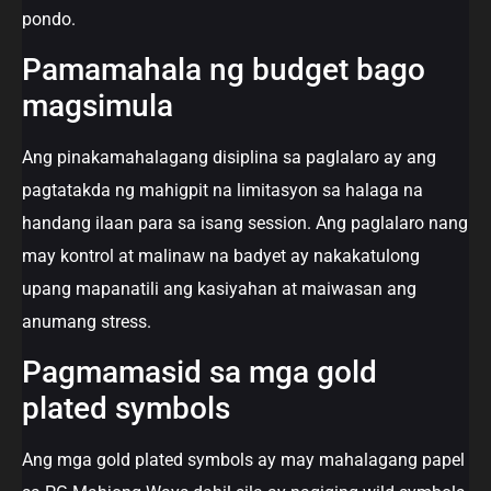
pondo.
Pamamahala ng budget bago
magsimula
Ang pinakamahalagang disiplina sa paglalaro ay ang
pagtatakda ng mahigpit na limitasyon sa halaga na
handang ilaan para sa isang session. Ang paglalaro nang
may kontrol at malinaw na badyet ay nakakatulong
upang mapanatili ang kasiyahan at maiwasan ang
anumang stress.
Pagmamasid sa mga gold
plated symbols
Ang mga gold plated symbols ay may mahalagang papel