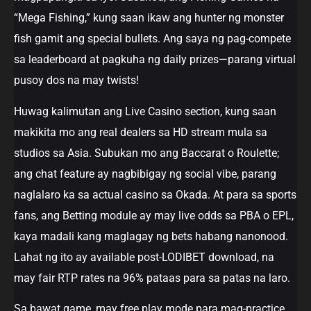
“Mega Fishing,” kung saan ikaw ang hunter ng monster
fish gamit ang special bullets. Ang saya ng pag-compete
sa leaderboard at pagkuha ng daily prizes—parang virtual
pusoy dos na may twists!
Huwag kalimutan ang Live Casino section, kung saan
makikita mo ang real dealers sa HD stream mula sa
studios sa Asia. Subukan mo ang Baccarat o Roulette;
ang chat feature ay nagbibigay ng social vibe, parang
naglalaro ka sa actual casino sa Okada. At para sa sports
fans, ang Betting module ay may live odds sa PBA o EPL,
kaya madali kang maglagay ng bets habang nanonood.
Lahat ng ito ay available post-LODIBET download, na
may fair RTP rates na 96% pataas para sa patas na laro.
Sa bawat game, may free play mode para mag-practice