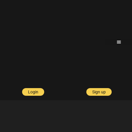
Login
Sign up