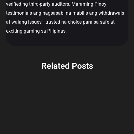
verified ng third-party auditors. Maraming Pinoy
testimonials ang nagsasabi na mabilis ang withdrawals
at walang issues—trusted na choice para sa safe at
exciting gaming sa Pilipinas.
Related Posts