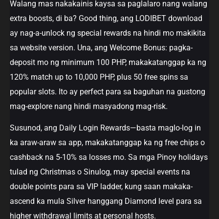
Walang mas nakakainis kaysa sa paglalaro nang walang
extra boosts, di ba? Good thing, ang LODIBET download
ay nag-a-unlock ng special rewards na hindi mo makikita
sa website version. Una, ang Welcome Bonus: pagka-
deposit mo ng minimum 100 PHP, makakatanggap ka ng
120% match up to 10,000 PHP, plus 50 free spins sa
popular slots. Ito ay perfect para sa baguhan na gustong
mag-explore nang hindi masyadong mag-risk.
Susunod, ang Daily Login Rewards—basta maglo-log in
ka araw-araw sa app, makakatanggap ka ng free chips o
cashback na 5-10% sa losses mo. Sa mga Pinoy holidays
tulad ng Christmas o Sinulog, may special events na
double points para sa VIP ladder, kung saan makaka-
ascend ka mula Silver hanggang Diamond level para sa
higher withdrawal limits at personal hosts.