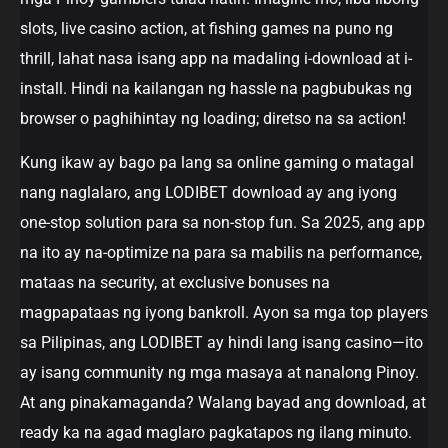
slots, live casino action, at fishing games na puno ng
thrill, lahat nasa isang app na madaling i-download at i-
install. Hindi na kailangan ng hassle na pagbubukas ng
browser o paghihintay ng loading; diretso na sa action!
Kung ikaw ay bago pa lang sa online gaming o matagal
nang naglalaro, ang LODIBET download ay ang iyong
one-stop solution para sa non-stop fun. Sa 2025, ang app
na ito ay na-optimize na para sa mabilis na performance,
mataas na security, at exclusive bonuses na
magpapataas ng iyong bankroll. Ayon sa mga top players
sa Pilipinas, ang LODIBET ay hindi lang isang casino—ito
ay isang community ng mga masaya at nanalong Pinoy.
At ang pinakamaganda? Walang bayad ang download, at
ready ka na agad maglaro pagkatapos ng ilang minuto.