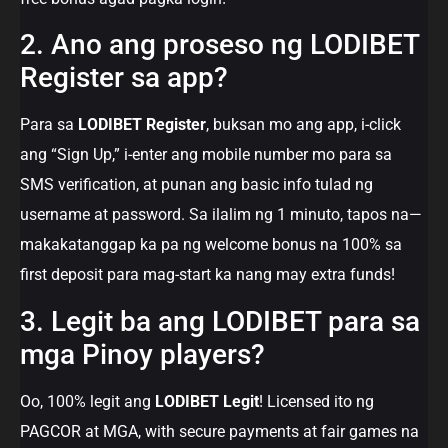
2. Ano ang proseso ng LODIBET
Register sa app?
Para sa
LODIBET Register
, buksan mo ang app, i-click
ang “Sign Up,” i-enter ang mobile number mo para sa
SMS verification, at punan ang basic info tulad ng
username at password. Sa ilalim ng 1 minuto, tapos na—
makakatanggap ka pa ng welcome bonus na 100% sa
first deposit para mag-start ka nang may extra funds!
3. Legit ba ang LODIBET para sa
mga Pinoy players?
Oo, 100% legit ang
LODIBET Legit
! Licensed ito ng
PAGCOR at MGA, with secure payments at fair games na