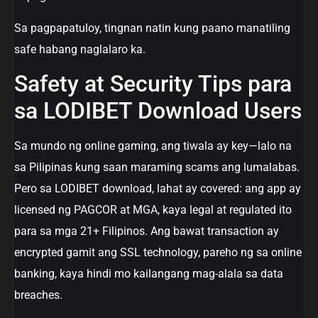
Sa pagpapatuloy, tingnan natin kung paano manatiling
safe habang naglalaro ka.
Safety at Security Tips para
sa LODIBET Download Users
Sa mundo ng online gaming, ang tiwala ay key—lalo na
sa Pilipinas kung saan maraming scams ang lumalabas.
Pero sa LODIBET download, lahat ay covered: ang app ay
licensed ng PAGCOR at MGA, kaya legal at regulated ito
para sa mga 21+ Filipinos. Ang bawat transaction ay
encrypted gamit ang SSL technology, pareho ng sa online
banking, kaya hindi mo kailangang mag-alala sa data
breaches.