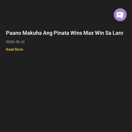
Paano Makuha Ang Pinata Wins Max Win Sa Laro
2026-06-12
Read More