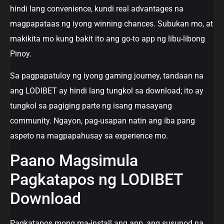
hindi lang convenience, kundi real advantages na
magpapataas ng iyong winning chances. Subukan mo, at
makikita mo kung bakit ito ang go-to app ng libu-libong
Pinoy.
Sa pagpapatuloy ng iyong gaming journey, tandaan na
ang LODIBET ay hindi lang tungkol sa download; ito ay
tungkol sa pagiging parte ng isang masayang
community. Ngayon, pag-usapan natin ang iba pang
aspeto na magpapahusay sa experience mo.
Paano Magsimula
Pagkatapos ng LODIBET
Download
Pagkatapos mong ma-install ang app, ang susunod na