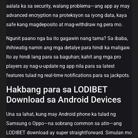
aalala ka sa security, walang problema—ang app ay may
advanced encryption na proteksyon sa iyong data, kaya
safe kang magdeposito at mag-withdraw ng pera mo.
Ngunit paano nga ba ito gagawin nang tama? Sa ibaba,
ihihiwatig namin ang mga detalye para hindi ka maligaw.
Ito ay hindi lang para sa baguhan; kahit ang mga pro
players ay nag-u-update ng app nila para sa latest
features tulad ng real-time notifications para sa jackpots.
Hakbang para sa LODIBET
Download sa Android Devices
Una sa lahat, kung may Android phone ka tulad ng
Samsung o Oppo—na sobrang common sa atin—ang
LODIBET download ay super straightforward. Simulan mo