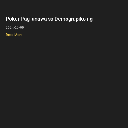
Poker Pag-unawa sa Demograpiko ng
2024-10-09
Read More