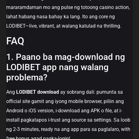
mararamdaman mo ang pulse ng totoong casino action,
lahat habang nasa bahay ka lang. Ito ang core ng
LODIBET—live, vibrant, at walang katulad na thrilling.
FAQ
1. Paano ba mag-download ng
LODIBET app nang walang
problema?
Ang
LODIBET download
ay sobrang dali: pumunta sa
official site gamit ang iyong mobile browser, piliin ang
Android o iOS version, i-download ang APK o file, at i-
install pagkatapos i-trust ang source sa settings. Sa loob
ng 2-3 minutes, ready na ang app para sa paglalaro, with
free bonus agad pagka-login!