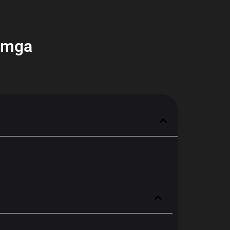
g mga