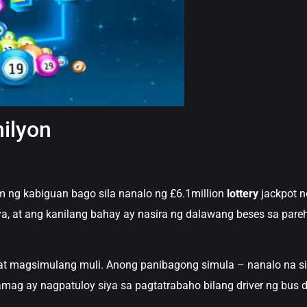
ilyon
m ng kabiguan bago sila nanalo ng £6.1million
lottery
jackpot n
ya, at ang kanilang bahay ay nasira ng dalawang beses sa pare
at magsimulang muli. Anong panibagong simula – nanalo na si
 ay nagpatuloy siya sa pagtatrabaho bilang driver ng bus d