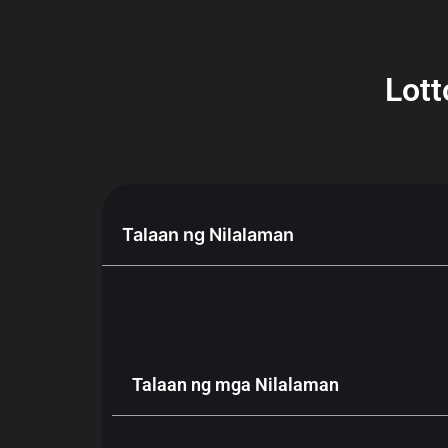
Lott
Talaan ng Nilalaman
Talaan ng mga Nilalaman