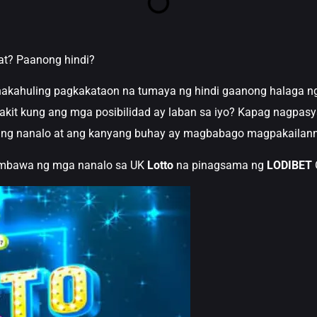
at? Paanong hindi?
inakahuling pagkakataon na tumaya ng hindi gaanong halaga ng
kit kung ang mga posibilidad ay laban sa iyo? Kapag nagpasy
king nanalo at ang kanyang buhay ay magbabago magpakailanm
imbawa ng mga nanalo sa UK
Lotto
na pinagsama ng
LODIBET