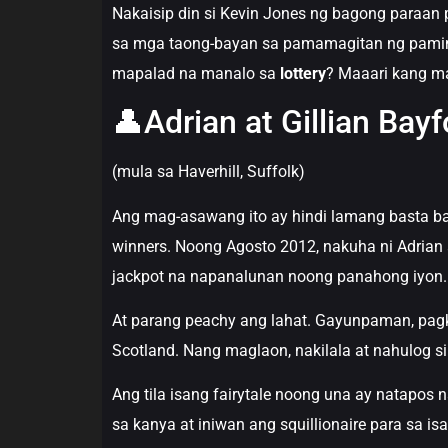
Nakaisip din si Kevin Jones ng bagong paraan 
sa mga taong-bayan sa pamamagitan ng pamim
mapalad na manalo sa
lottery
? Maaari kang m
👤Adrian at Gillian Bay
(mula sa Haverhill, Suffolk)
Ang mag-asawang ito ay hindi lamang basta bast
winners. Noong Agosto 2012, nakuha ni Adrian 
jackpot na napanalunan noong panahong iyon.
At parang peachy ang lahat. Gayunpaman, pagk
Scotland. Nang maglaon, nakilala at nahulog s
Ang tila isang fairytale noong una ay natapos
sa kanya at iniwan ang squillionaire para sa i