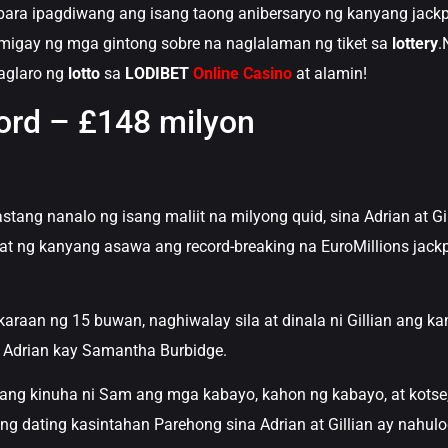
para ipagdiwang ang isang taong anibersaryo ng kanyang jackpo
igay ng mga gintong sobre na naglalaman ng tiket sa
lottery
.
aglaro ng
lotto
sa
LODIBET
Online Casino
at alamin!
ford – £148 milyon
ang nanalo ng isang maliit na milyong quid, sina Adrian at Gi
at ng kanyang asawa ang record-breaking na EuroMillions jack
araan ng 15 buwan, naghiwalay sila at dinala ni Gillian ang 
i Adrian kay Samantha Burbidge.
 nang kinuha ni Sam ang mga kabayo, kahon ng kabayo, at kotse
sang dating kasintahan Parehong sina Adrian at Gillian ay nah