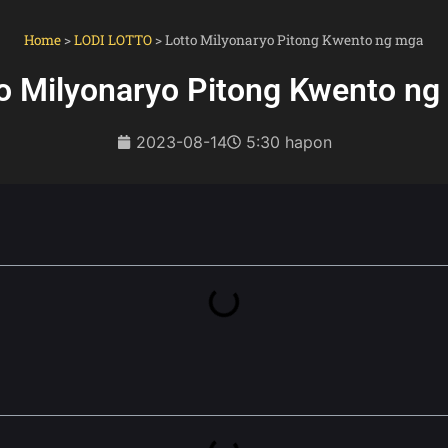
Home
>
LODI LOTTO
>
Lotto Milyonaryo Pitong Kwento ng mga
o Milyonaryo Pitong Kwento n
2023-08-14
5:30 hapon