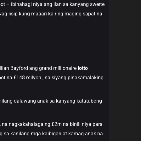
t – ibinahagi niya ang ilan sa kanyang swerte
Nag-iisip kung maaari ka ring maging sapat na
llian Bayford ang grand millionaire
lotto
pot na £148 milyon., na siyang pinakamalaking
kanilang dalawang anak sa kanyang katutubong
, na nagkakahalaga ng £2m na binili niya para
ulog sa kanilang mga kaibigan at kamag-anak na