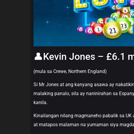
👤Kevin Jones – £6.1 m
(mula sa Crewe, Northern England)
Si Mr Jones at ang kanyang asawa ay nakatiki
malaking panalo, sila ay naninirahan sa Espan
kanila.
Kinailangan nilang magmaneho pabalik sa UK 
at matapos malaman na yumaman siya magdamag