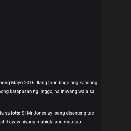
oong Mayo 2016. Ilang taon bago ang kanilang
hong katapusan ng linggo, na iniwang wala sa
la sa
lotto
!Si Mr Jones ay isang disenteng tao
ahil ayaw niyang mabigla ang mga tao.