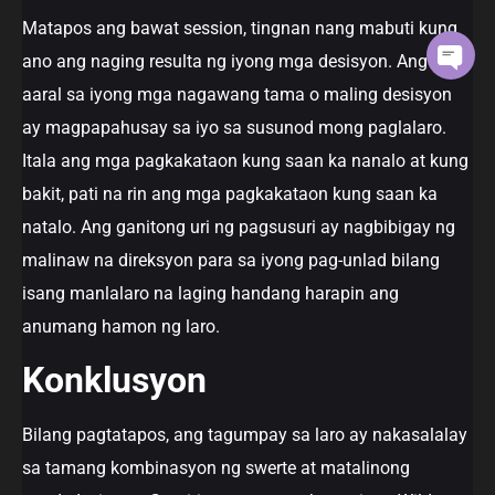
Matapos ang bawat session, tingnan nang mabuti kung
ano ang naging resulta ng iyong mga desisyon. Ang pag-
aaral sa iyong mga nagawang tama o maling desisyon
ay magpapahusay sa iyo sa susunod mong paglalaro.
Itala ang mga pagkakataon kung saan ka nanalo at kung
bakit, pati na rin ang mga pagkakataon kung saan ka
natalo. Ang ganitong uri ng pagsusuri ay nagbibigay ng
malinaw na direksyon para sa iyong pag-unlad bilang
isang manlalaro na laging handang harapin ang
anumang hamon ng laro.
Konklusyon
Bilang pagtatapos, ang tagumpay sa laro ay nakasalalay
sa tamang kombinasyon ng swerte at matalinong