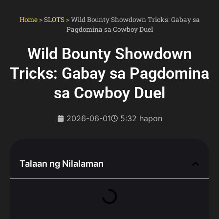
Home
>
SLOTS
>
Wild Bounty Showdown Tricks: Gabay sa
Pagdomina sa Cowboy Duel
Wild Bounty Showdown
Tricks: Gabay sa Pagdomina
sa Cowboy Duel
2026-06-01
5:32 hapon
Talaan ng Nilalaman