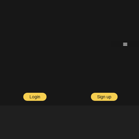
Login
Sign up