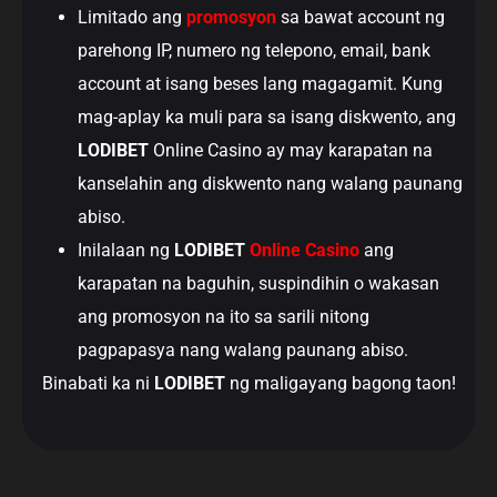
Limitado ang
promosyon
sa bawat account ng
parehong IP, numero ng telepono, email, bank
account at isang beses lang magagamit. Kung
mag-aplay ka muli para sa isang diskwento, ang
LODIBET
Online Casino ay may karapatan na
kanselahin ang diskwento nang walang paunang
abiso.
Inilalaan ng
LODIBET
Online Casino
ang
karapatan na baguhin, suspindihin o wakasan
ang promosyon na ito sa sarili nitong
pagpapasya nang walang paunang abiso.
Binabati ka ni
LODIBET
ng maligayang bagong taon!