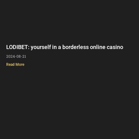
LODIBET: yourself in a borderless online casino
2024-08-21
Read More