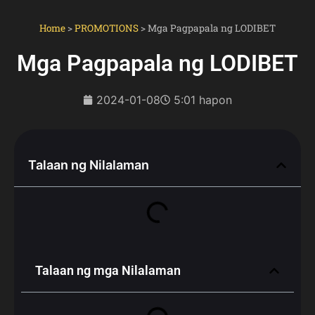
Home
>
PROMOTIONS
>
Mga Pagpapala ng LODIBET
Mga Pagpapala ng LODIBET
2024-01-08
5:01 hapon
Talaan ng Nilalaman
Talaan ng mga Nilalaman