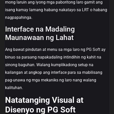
mong laruin ang iyong mga paboritong laro gamit ang
isang kamay lamang habang nakatayo sa LRT o habang
nagpapahinga.
Interface na Madaling
Maunawaan ng Lahat
Ang bawat pindutan at menu sa mga laro ng PG Soft ay
binuo sa paraang napakadaling intindihin ng kahit na
sinong baguhan. Walang kumplikadong setup na
kailangan at angkop ang interface para sa mabilisang
pag-unawa ng mga mekaniks ng laro nang walang
kalituhan.
Natatanging Visual at
Disenyo ng PG Soft