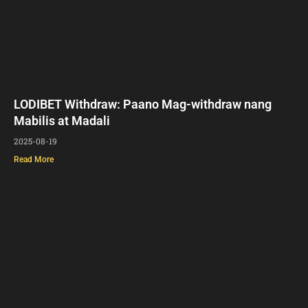
LODIBET Withdraw: Paano Mag-withdraw nang
Mabilis at Madali
2025-08-19
Read More