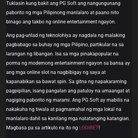
Tuklasin kung bakit ang PG Soft ang nangungunang
paborito ng mga Pilipinong manlalaro at paano nito
binago ang takbo ng online entertainment ngayon.
Ang pag-unlad ng teknolohiya ay nagdala ng malaking
pagbabago sa buhay ng mga Pilipino, partikular na sa
larangan ng libangan. Isa sa mga pinakapopular na
porma ng modernong entertainment ngayon sa bansa ay
ang mga online slot na nagbibigay ng saya at
kapanabikan sa bawat spin. Sa gitna ng napakaraming
pagpipilian, isang pangalan ang patuloy na umaangat at
nagiging paborito ng marami. Ang PG Soft ay mabilis na
nakakuha ng tiwala at pagmamahal ng mga lokal na
manlalaro dahil sa kanilang mga natatanging katangian.
Magbasa pa sa artikulo na ito ng
LODIBET
!