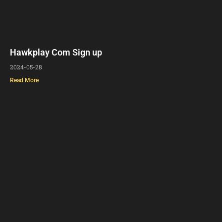
Hawkplay Com Sign up
2024-05-28
Read More