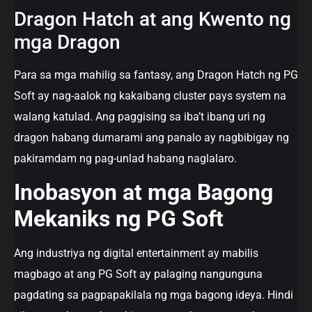
Dragon Hatch at ang Kwento ng
mga Dragon
Para sa mga mahilig sa fantasy, ang Dragon Hatch ng PG
Soft ay nag-aalok ng kakaibang cluster pays system na
walang katulad. Ang paggising sa iba’t ibang uri ng
dragon habang dumarami ang panalo ay nagbibigay ng
pakiramdam ng pag-unlad habang naglalaro.
Inobasyon at mga Bagong
Mekaniks ng PG Soft
Ang industriya ng digital entertainment ay mabilis
magbago at ang PG Soft ay palaging nangunguna
pagdating sa pagpapakilala ng mga bagong ideya. Hindi