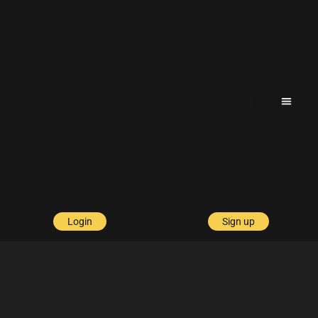
Login
Sign up