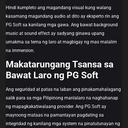
Hindi kumpleto ang magandang visual kung walang
kasamang magandang audio at dito ay eksperto rin ang
PG Soft sa kanilang mga gawa. Ang bawat background
music at sound effect ay sadyang ginawa upang
umakma sa tema ng laro at magbigay ng mas malalim
na immersion.
Makatarungang Tsansa sa
Bawat Laro ng PG Soft
Ang seguridad at patas na laban ang pinakamahalagang
salik para sa mga Pilipinong manlalaro na naghahanap
ng mapagkakatiwalaang provider. Ang PG Soft ay
mayroong mataas na pamantayan pagdating sa
integridad ng kanilang mga system na pinatutunayan ng