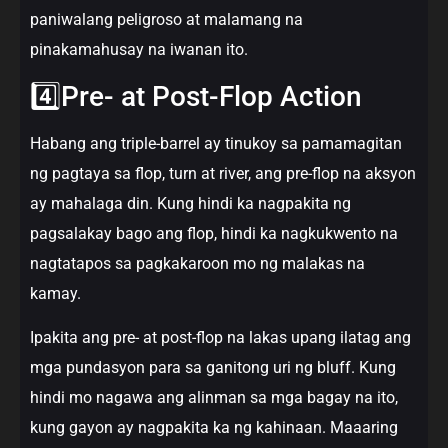
paniwalang peligroso at malamang na
pinakamahusay na iwanan ito.
4️⃣Pre- at Post-Flop Action
Habang ang triple-barrel ay tinukoy sa pamamagitan
ng pagtaya sa flop, turn at river, ang pre-flop na aksyon
ay mahalaga din. Kung hindi ka nagpakita ng
pagsalakay bago ang flop, hindi ka nagkukwento na
nagtatapos sa pagkakaroon mo ng malakas na
kamay.
Ipakita ang pre- at post-flop na lakas upang ilatag ang
mga pundasyon para sa ganitong uri ng bluff. Kung
hindi mo nagawa ang alinman sa mga bagay na ito,
kung gayon ay nagpakita ka ng kahinaan. Maaaring