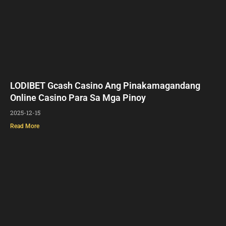
LODIBET Gcash Casino Ang Pinakamagandang
Online Casino Para Sa Mga Pinoy
2025-12-15
Read More