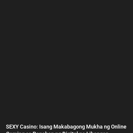
SEXY Casino: Isang Makabagong Mukha ng Online