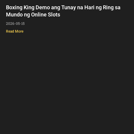
Boxing King Demo ang Tunay na Hari ng Ring sa
Mundo ng Online Slots
2026-05-15
Read More