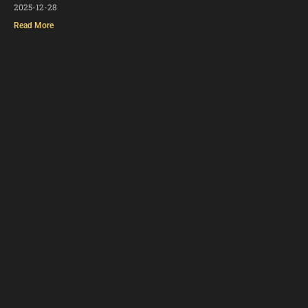
2025-12-28
Read More