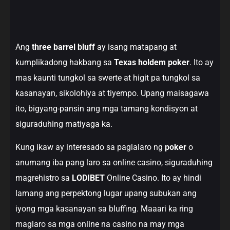
Ang
three barrel bluff
ay isang matapang at
kumplikadong hakbang sa
Texas holdem poker
. Ito ay
mas kaunti tungkol sa swerte at higit pa tungkol sa
kasanayan, sikolohiya at tiyempo. Upang maisagawa
ito, bigyang-pansin ang mga tamang kondisyon at
siguraduhing matiyaga ka.
Kung ikaw ay interesado sa paglalaro ng
poker
o
anumang iba pang laro sa online casino, siguraduhing
magrehistro sa
LODIBET
Online Casino. Ito ay hindi
lamang ang perpektong lugar upang subukan ang
iyong mga kasanayan sa bluffing. Maaari ka ring
maglaro sa mga online na casino na may mga