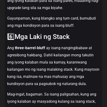
ang iyong kalaban para sa isang pares, maaaring nag-
upgrade lang sila sa mga biyahe.
Gayunpaman, kung blangko ang turn card, bumubuti
ang mga kondisyon para sa isang bluff.
6️⃣Mga Laki ng Stack
Ang
three-barrel-bluff
ay isang nangingibabaw at
agresibong hakbang. Dahil kailangan mong takutin
ang iyong kalaban mula sa kamay, karaniwang
kailangan mo ng isang malaking stack. Kung mayroon
kang isa, malinaw na mas mahusay ang mga
kundisyon para sa pagsubok ng naturang dula.
Mag-ingat, bagaman. Sa isang paligsahan, kung ang
iyong kalaban ay masyadong kulang sa isang stack,