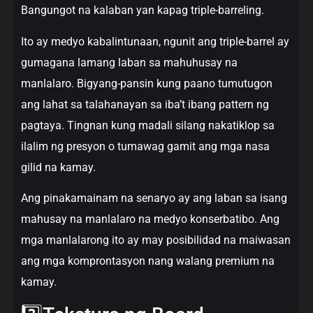
Bangungot na kalaban yan kapag triple-barreling.
Ito ay medyo kabalintunaan, ngunit ang triple-barrel ay
gumagana lamang laban sa mahuhusay na
manlalaro. Bigyang-pansin kung paano tumutugon
ang lahat sa talahanayan sa iba’t ibang pattern ng
pagtaya. Tingnan kung madali silang nakatiklop sa
ilalim ng presyon o tumawag gamit ang mga nasa
gilid na kamay.
Ang pinakamainam na senaryo ay ang laban sa isang
mahusay na manlalaro na medyo konserbatibo. Ang
mga manlalarong ito ay may posibilidad na maiwasan
ang mga komprontasyon nang walang premium na
kamay.