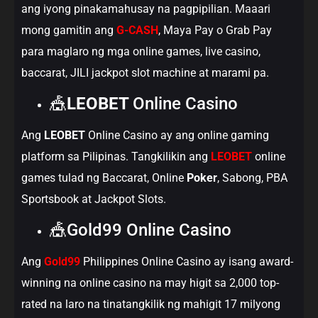
ang iyong pinakamahusay na pagpipilian. Maaari
mong gamitin ang
G-CASH
, Maya Pay o Grab Pay
para maglaro ng mga online games, live casino,
baccarat, JILI jackpot slot machine at marami pa.
🎪
LEOBET
Online Casino
Ang
LEOBET
Online Casino ay ang online gaming
platform sa Pilipinas. Tangkilikin ang
LEOBET
online
games tulad ng Baccarat, Online
Poker
, Sabong, PBA
Sportsbook at Jackpot Slots.
🎪Gold99 Online Casino
Ang
Gold99
Philippines Online Casino ay isang award-
winning na online casino na may higit sa 2,000 top-
rated na laro na tinatangkilik ng mahigit 17 milyong