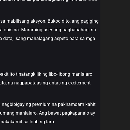
sa mabilisang aksyon. Bukod dito, ang pagiging
sa opisina. Maraming user ang nagbabahagi na
a o data, isang mahalagang aspeto para sa mga
it ito tinatangkilik ng libo-libong manlalaro
ata, na nagpapataas ng antas ng excitement
na nagbibigay ng premium na pakiramdam kahit
a sinumang manlalaro. Ang bawat pagkapanalo ay
nakakamit sa loob ng laro.