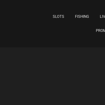
SLOTS
FISHING
LI
PRO