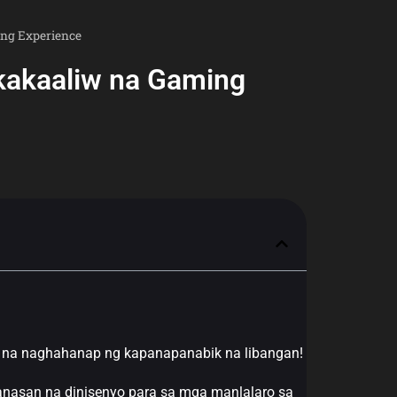
ing Experience
kakaaliw na Gaming
s na naghahanap ng kapanapanabik na libangan!
ranasan na dinisenyo para sa mga manlalaro sa