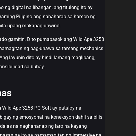
 ng digital na libangan, ang titulong ito ay
raming Pilipino ang nahaharap sa hamon ng
 nila upang makapag-unwind.
do gamitin. Dito pumapasok ang Wild Ape 3258
 pamamagitan ng pag-unawa sa tamang mechanics
Ang layunin dito ay hindi lamang maglibang,
nsibilidad sa buhay.
nas
g Wild Ape 3258 PG Soft ay patuloy na
bigay ng emosyonal na koneksyon dahil sa bilis
adalas na naghahanap ng laro na kayang
anasan na ito sa pamamagitan ng immersive na