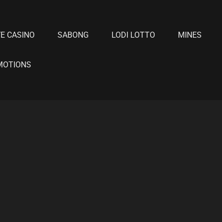
VE CASINO
SABONG
LODI LOTTO
MINES
MOTIONS