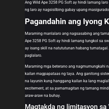
Ang Wild Ape 3258 PG Soft ay hindi lamang laro
ng laro ay nagsisilbing gabay upang masigurado
Pagandahin ang Iyong K
Maraming manlalaro ang nagsasabing ang tamang
Ape 3258 PG Soft ay hindi lamang tungkol sa sw
ay isang skill na natututunan habang tumatagal.
paglalaro.
Maraming mga beterano ang nagmumungkahi na 
kailan magpapataas ng taya. Ang ganitong sist
na layunin kung hanggang kailan ka lang maglal
excitement, at sa pamamagitan ng tamang minds
araw-araw na buhay.
Magtakda ng limitasyon sa