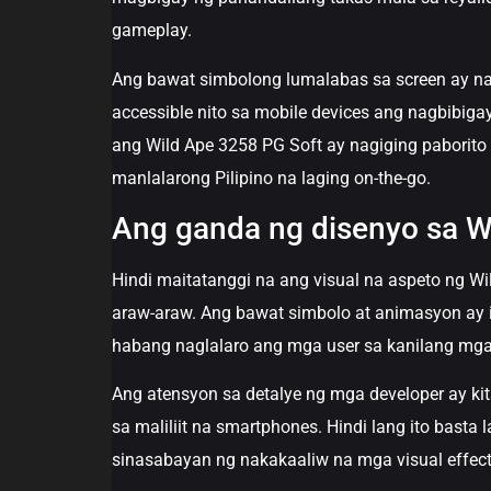
gameplay.
Ang bawat simbolong lumalabas sa screen ay nag
accessible nito sa mobile devices ang nagbibi
ang Wild Ape 3258 PG Soft ay nagiging paborito 
manlalarong Pilipino na laging on-the-go.
Ang ganda ng disenyo sa W
Hindi maitatanggi na ang visual na aspeto ng Wi
araw-araw. Ang bawat simbolo at animasyon ay i
habang naglalaro ang mga user sa kanilang mga
Ang atensyon sa detalye ng mga developer ay k
sa maliliit na smartphones. Hindi lang ito bast
sinasabayan ng nakakaaliw na mga visual effect 