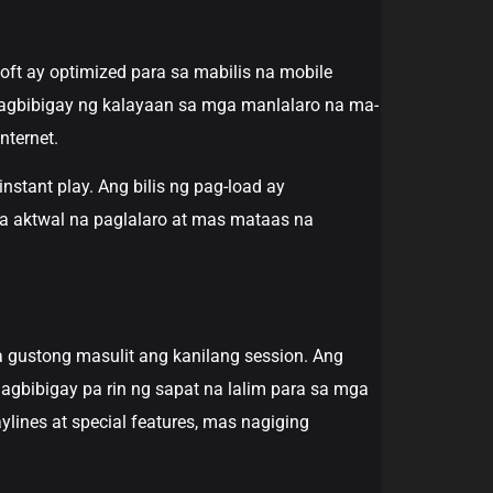
ft ay optimized para sa mabilis na mobile
 nagbibigay ng kalayaan sa mga manlalaro na ma-
nternet.
nstant play. Ang bilis ng pag-load ay
 aktwal na paglalaro at mas mataas na
gustong masulit ang kanilang session. Ang
agbibigay pa rin ng sapat na lalim para sa mga
ines at special features, mas nagiging