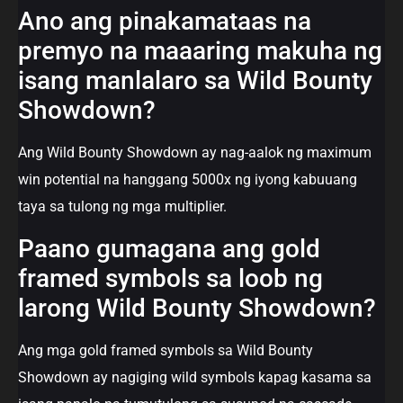
Ano ang pinakamataas na
premyo na maaaring makuha ng
isang manlalaro sa Wild Bounty
Showdown?
Ang Wild Bounty Showdown ay nag-aalok ng maximum
win potential na hanggang 5000x ng iyong kabuuang
taya sa tulong ng mga multiplier.
Paano gumagana ang gold
framed symbols sa loob ng
larong Wild Bounty Showdown?
Ang mga gold framed symbols sa Wild Bounty
Showdown ay nagiging wild symbols kapag kasama sa