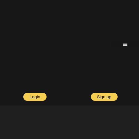
Login
Sign up