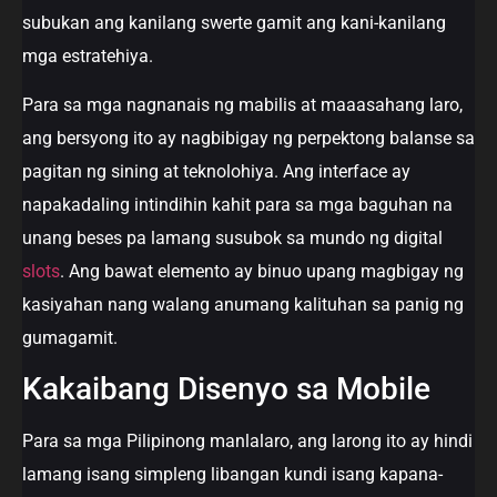
subukan ang kanilang swerte gamit ang kani-kanilang
mga estratehiya.
Para sa mga nagnanais ng mabilis at maaasahang laro,
ang bersyong ito ay nagbibigay ng perpektong balanse sa
pagitan ng sining at teknolohiya. Ang interface ay
napakadaling intindihin kahit para sa mga baguhan na
unang beses pa lamang susubok sa mundo ng digital
slots
. Ang bawat elemento ay binuo upang magbigay ng
kasiyahan nang walang anumang kalituhan sa panig ng
gumagamit.
Kakaibang Disenyo sa Mobile
Para sa mga Pilipinong manlalaro, ang larong ito ay hindi
lamang isang simpleng libangan kundi isang kapana-