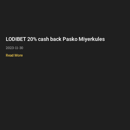
LODIBET 20% cash back Pasko Miyerkules
2023-11-30
Read More