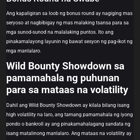
Ang kapaligiran sa loob ng bonus round ay nagiging mas
seryoso at nagbibigay ng mas malaking tsansa para sa
mga sunod-sunod na malalaking puntos. Ito ang
pinakamalayong layunin ng bawat sesyon ng pag-ikot ng
mga manlalaro.
Wild Bounty Showdown sa
pamamahala ng puhunan
para sa mataas na volatility
Dahil ang Wild Bounty Showdown ay kilala bilang isang
high volatility na laro, ang tamang pamamahala ng iyong
pondo o bankroll ay ang pinakamahalagang sandata ng
isang matalinong manlalaro. Ang mataas na volatility ay