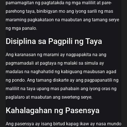
pamamagitan ng pagtatakda ng mga maliliit at pare-
parehong taya, binibigyan mo ang iyong sarili ng mas
maraming pagkakataon na maabutan ang tamang serye
ng mga panalo.
Disiplina sa Pagpili ng Taya
Ang karanasan ng marami ay nagpapakita na ang
pagmamadali at pagtaya ng malaki sa simula ay
madalas na naghahatid ng kabiguang maubusan agad
ng pondo. Ang tamang diskarte ay ang pagpapanatili ng
maliliit na taya upang mas pahabain ang iyong oras ng
paglalaro at maabutan ang swerteng serye.
Kahalagahan ng Pasensya
Ang pasensya ay isang birtud kapag ikaw ay nasa mundo