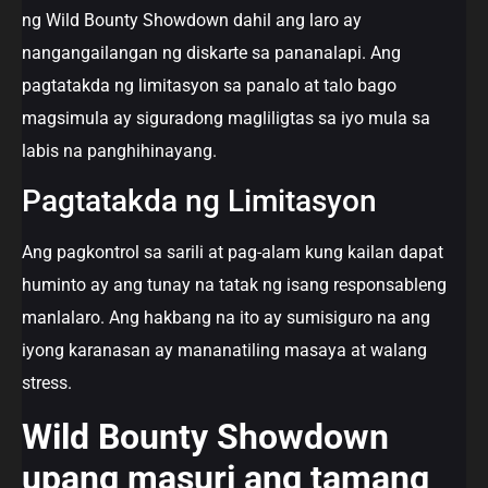
ng Wild Bounty Showdown dahil ang laro ay
nangangailangan ng diskarte sa pananalapi. Ang
pagtatakda ng limitasyon sa panalo at talo bago
magsimula ay siguradong magliligtas sa iyo mula sa
labis na panghihinayang.
Pagtatakda ng Limitasyon
Ang pagkontrol sa sarili at pag-alam kung kailan dapat
huminto ay ang tunay na tatak ng isang responsableng
manlalaro. Ang hakbang na ito ay sumisiguro na ang
iyong karanasan ay mananatiling masaya at walang
stress.
Wild Bounty Showdown
upang masuri ang tamang