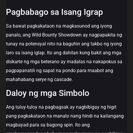
Pagbabago sa Isang Igrap
Sa bawat pagkakataon na magkasunod ang iyong
panalo, ang Wild Bounty Showdown ay nagpapakita ng
tunay na potensyal nito na baguhin ang takbo ng iyong
laro sa isang iglap. Ito ang dahilan kung bakit ang mga
diskarte ng mga beterano ay madalas na nakapokus sa
pagpapanatili ng sapat na pondo para maabot ang
mahahabang serye ng cascade.
Daloy ng mga Simbolo
Ang tuluy-tuloy na pagbagsak ay nagbibigay ng higit
pang pagkakataon na manalo nang hindi na kailangang
magbayad para sa bagong spin. Ito ang