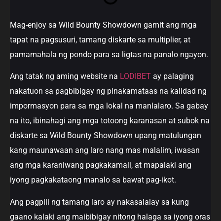
Mag-enjoy sa Wild Bounty Showdown gamit ang mga
tapat na pagsusuri, tamang diskarte sa multiplier, at
pamamahala ng pondo para sa ligtas na panalo ngayon.
Ang tatak ng aming website na
LODIBET
ay palaging
nakatuon sa pagbibigay ng pinakamataas na kalidad ng
impormasyon para sa mga lokal na manlalaro. Sa gabay
na ito, ibinahagi ang mga totoong karanasan at subok na
diskarte sa Wild Bounty Showdown upang matulungan
kang maunawaan ang laro nang mas malalim, iwasan
ang mga karaniwang pagkakamali, at mapalaki ang
iyong pagkakataong manalo sa bawat pag-ikot.
Ang pagpili ng tamang laro ay nakasalalay sa kung
gaano kalaki ang maibibigay nitong halaga sa iyong oras