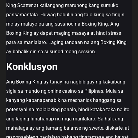
King Scatter at kailangang marunong kang sumuko
pansamantala. Huwag habulin ang talo kung sa tingin
mo ay malayo pa ang susunod na Boxing King. Ang
Boxing King ay dapat maging masaya at hindi stress
para sa manlalaro. Laging tandaan na ang Boxing King
ay babalik din sa susunod mong session.
Konklusyon
Ang Boxing King ay tunay na nagbibigay ng kakaibang
sigla sa mundo ng online casino sa Pilipinas. Mula sa
kanyang kapanapanabik na mechanics hanggang sa
potensyal na malalaking panalo, hindi kataka-taka na ito
ang laging hinahanap ng mga manlalaro. Sa huli, ang
mahalaga ay ang tamang balanse ng swerte, diskarte, at
responsableng paglalaro habang tinatamasa ang bawat