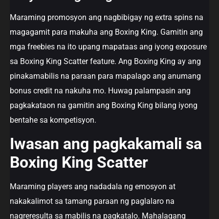
Maraming promosyon ang nagbibigay ng extra spins na
magagamit para makuha ang Boxing King. Gamitin ang
mga freebies na ito upang mapataas ang iyong exposure
sa Boxing King Scatter feature. Ang Boxing King ay ang
pinakamabilis na paraan para mapalago ang anumang
bonus credit na nakuha mo. Huwag palampasin ang
pagkakataon na gamitin ang Boxing King bilang iyong
bentahe sa kompetisyon.
Iwasan ang pagkakamali sa
Boxing King Scatter
Maraming players ang nadadala ng emosyon at
nakakalimot sa tamang paraan ng paglalaro na
nagreresulta sa mabilis na pagkatalo. Mahalagang