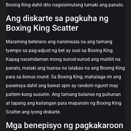
Boxing King dahil dito nagsisimulang lumaki ang panalo.
Ang diskarte sa pagkuha ng
Boxing King Scatter
Maraming beterano ang naniniwala na ang tamang
tyempo sa pag-adjust ng bet ay susi sa Boxing King.
Kapag naramdaman mong sunod-sunod ang maliliit na
panalo, malaki ang tsansa na lalabas na ang Boxing King
para sa bonus round. Sa Boxing King, mahalaga rin ang
pasensya dahil ang bawat spin ay random ngunit may
pattern kung susuriin. Ang tamang balanse ng puhunan
at tapang ang kailangan para mapansin ng Boxing King
Scatter ang iyong diskarte.
Mga benepisyo ng pagkakaroon