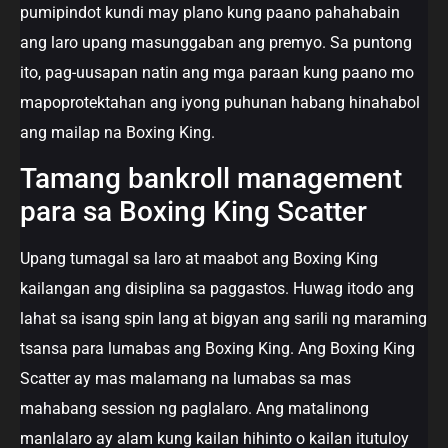
pumipindot kundi may plano kung paano pahahabain
ang laro upang masunggaban ang premyo. Sa puntong
ito, pag-uusapan natin ang mga paraan kung paano mo
mapoprotektahan ang iyong puhunan habang hinahabol
ang mailap na Boxing King.
Tamang bankroll management
para sa Boxing King Scatter
Upang tumagal sa laro at maabot ang Boxing King
kailangan ang disiplina sa paggastos. Huwag itodo ang
lahat sa isang spin lang at bigyan ang sarili ng maraming
tsansa para lumabas ang Boxing King. Ang Boxing King
Scatter ay mas malamang na lumabas sa mas
mahabang session ng paglalaro. Ang matalinong
manlalaro ay alam kung kailan hihinto o kailan itutuloy