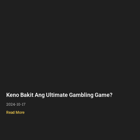
Keno Bakit Ang Ultimate Gambling Game?
2024-10-17
Read More