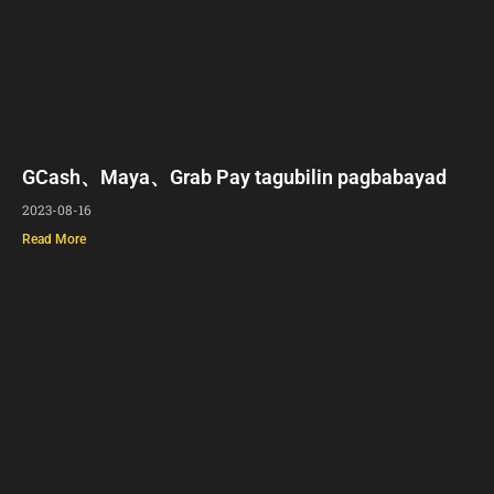
GCash、Maya、Grab Pay tagubilin pagbabayad
2023-08-16
Read More