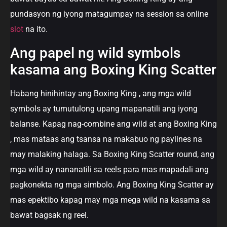
pundasyon ng iyong matagumpay na session sa online
slot
na ito.
Ang papel ng wild symbols
kasama ang Boxing King Scatter
Habang hinihintay ang Boxing King , ang mga wild
symbols ay tumutulong upang mapanatili ang iyong
balanse. Kapag nag-combine ang wild at ang Boxing King
, mas mataas ang tsansa na makabuo ng paylines na
may malaking halaga. Sa Boxing King Scatter round, ang
mga wild ay nananatili sa reels para mas mapadali ang
pagkonekta ng mga simbolo. Ang Boxing King Scatter ay
mas epektibo kapag may mga mega wild na kasama sa
bawat bagsak ng reel.