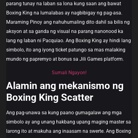
parang tunay na laban sa lona kung saan ang bawat
Boxing King na lumalabas ay nagbibigay ng pag-asa.
Maraming Pinoy ang nahuhumaling dito dahil sa bilis ng
aksyon at sa ganda ng visual na parang nanonood ka
lang ng laban ni Pacquiao. Ang Boxing King ay hindi lang
simbolo, ito ang iyong ticket patungo sa mas malaking
mundo ng papremyo at bonus sa Jili Games platform.
Sumali Ngayon!
Alamin ang mekanismo ng
Boxing King Scatter
Ang pag-unawa sa kung paano gumagalaw ang mga
simbolo ay ang unang hakbang upang maging master sa
larong ito at makuha ang inaasam na swerte. Ang Boxing