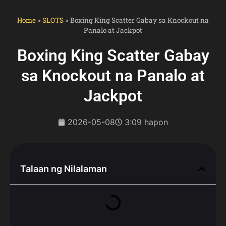
Home
>
SLOTS
>
Boxing King Scatter Gabay sa Knockout na
Panalo at Jackpot
Boxing King Scatter Gabay
sa Knockout na Panalo at
Jackpot
2026-05-08
3:09 hapon
Talaan ng Nilalaman