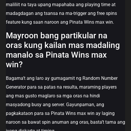
maliliit na taya upang mapahaba ang playing time at
madagdagan ang tsansa na ma-trigger ang free spins
feature kung saan naroon ang Pinata Wins max win.
Mayroon bang partikular na
oras kung kailan mas madaling
manalo sa Pinata Wins max
win?
Bagama’t ang laro ay gumagamit ng Random Number
Generator para sa patas na resulta, maraming players
ang mas gusto maglaro sa mga oras na hindi
masyadong busy ang server. Gayunpaman, ang
pagkakataon para sa Pinata Wins max win ay laging
naroon sa bawat spin anuman ang oras, basta’t tama ang
iyong diskarte at timing.