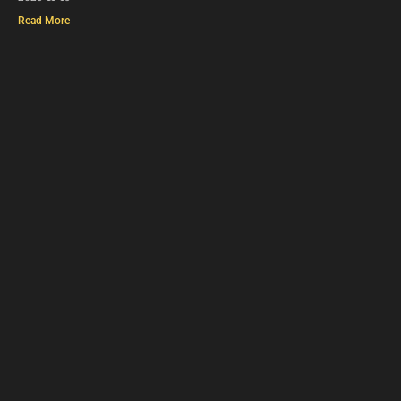
Read More