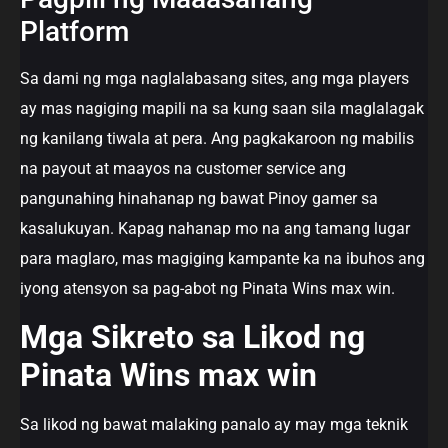
Platform
Sa dami ng mga naglalabasang sites, ang mga players
ay mas nagiging mapili na sa kung saan sila maglalagak
ng kanilang tiwala at pera. Ang pagkakaroon ng mabilis
na payout at maayos na customer service ang
pangunahing hinahanap ng bawat Pinoy gamer sa
kasalukuyan. Kapag nahanap mo na ang tamang lugar
para maglaro, mas magiging kampante ka na ibuhos ang
iyong atensyon sa pag-abot ng Pinata Wins max win.
Mga Sikreto sa Likod ng
Pinata Wins max win
Sa likod ng bawat malaking panalo ay may mga teknik