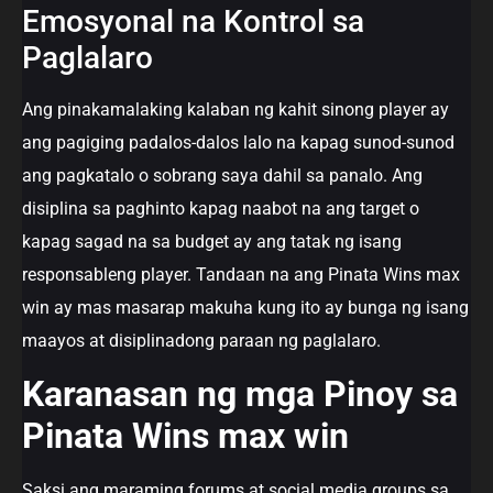
Emosyonal na Kontrol sa
Paglalaro
Ang pinakamalaking kalaban ng kahit sinong player ay
ang pagiging padalos-dalos lalo na kapag sunod-sunod
ang pagkatalo o sobrang saya dahil sa panalo. Ang
disiplina sa paghinto kapag naabot na ang target o
kapag sagad na sa budget ay ang tatak ng isang
responsableng player. Tandaan na ang Pinata Wins max
win ay mas masarap makuha kung ito ay bunga ng isang
maayos at disiplinadong paraan ng paglalaro.
Karanasan ng mga Pinoy sa
Pinata Wins max win
Saksi ang maraming forums at social media groups sa