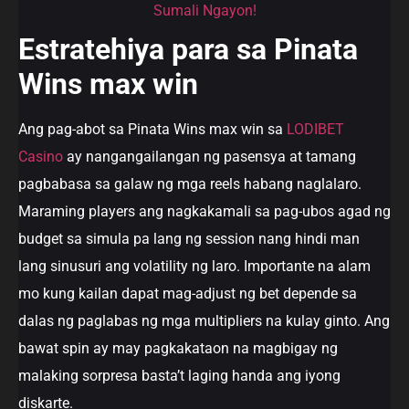
Sumali Ngayon!
Estratehiya para sa Pinata
Wins max win
Ang pag-abot sa Pinata Wins max win sa
LODIBET
Casino
ay nangangailangan ng pasensya at tamang
pagbabasa sa galaw ng mga reels habang naglalaro.
Maraming players ang nagkakamali sa pag-ubos agad ng
budget sa simula pa lang ng session nang hindi man
lang sinusuri ang volatility ng laro. Importante na alam
mo kung kailan dapat mag-adjust ng bet depende sa
dalas ng paglabas ng mga multipliers na kulay ginto. Ang
bawat spin ay may pagkakataon na magbigay ng
malaking sorpresa basta’t laging handa ang iyong
diskarte.