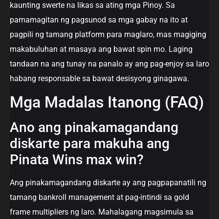
kaunting swerte na likas sa ating mga Pinoy. Sa
pamamagitan ng pagsunod sa mga gabay na ito at
pagpili ng tamang platform para maglaro, mas magiging
makabuluhan at masaya ang bawat spin mo. Laging
tandaan na ang tunay na panalo ay ang pag-enjoy sa laro
habang responsable sa bawat desisyong ginagawa.
Mga Madalas Itanong (FAQ)
Ano ang pinakamagandang
diskarte para makuha ang
Pinata Wins max win?
Ang pinakamagandang diskarte ay ang pagpapanatili ng
tamang bankroll management at pag-intindi sa gold
frame multipliers ng laro. Mahalagang magsimula sa