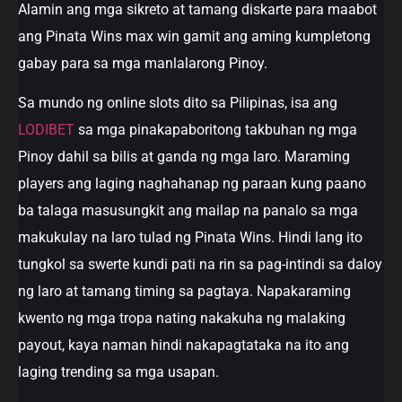
Alamin ang mga sikreto at tamang diskarte para maabot
ang Pinata Wins max win gamit ang aming kumpletong
gabay para sa mga manlalarong Pinoy.
Sa mundo ng online slots dito sa Pilipinas, isa ang
LODIBET
sa mga pinakapaboritong takbuhan ng mga
Pinoy dahil sa bilis at ganda ng mga laro. Maraming
players ang laging naghahanap ng paraan kung paano
ba talaga masusungkit ang mailap na panalo sa mga
makukulay na laro tulad ng Pinata Wins. Hindi lang ito
tungkol sa swerte kundi pati na rin sa pag-intindi sa daloy
ng laro at tamang timing sa pagtaya. Napakaraming
kwento ng mga tropa nating nakakuha ng malaking
payout, kaya naman hindi nakapagtataka na ito ang
laging trending sa mga usapan.