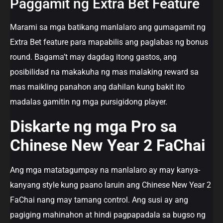
Paggamit ng Extra Bet Feature
Marami sa mga batikang manlalaro ang gumagamit ng
Extra Bet feature para mapabilis ang paglabas ng bonus
round. Bagama’t may dagdag itong gastos, ang
posibilidad na makakuha ng mas malaking reward sa
mas maikling panahon ang dahilan kung bakit ito
madalas gamitin ng mga pursigidong player.
Diskarte ng mga Pro sa
Chinese New Year 2 FaChai
Ang mga matatagumpay na manlalaro ay may kanya-
kanyang style kung paano laruin ang Chinese New Year 2
FaChai nang may tamang control. Ang susi ay ang
pagiging mahinahon at hindi pagpapadala sa bugso ng