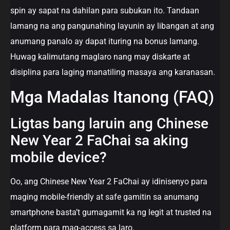
spin ay sapat na dahilan para subukan ito. Tandaan
lamang na ang pangunahing layunin ay libangan at ang
anumang panalo ay dapat ituring na bonus lamang.
Huwag kalimutang maglaro nang may diskarte at
disiplina para laging manatiling masaya ang karanasan.
Mga Madalas Itanong (FAQ)
Ligtas bang laruin ang Chinese
New Year 2 FaChai sa aking
mobile device?
Oo, ang Chinese New Year 2 FaChai ay idinisenyo para
maging mobile-friendly at safe gamitin sa anumang
smartphone basta’t gumagamit ka ng legit at trusted na
platform para mag-access sa laro.