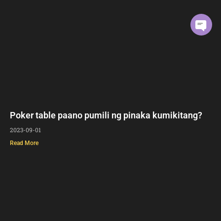
Poker table paano pumili ng pinaka kumikitang?
2023-09-01
Read More