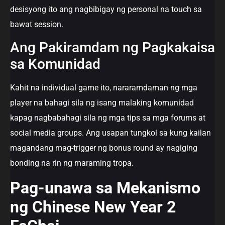
desisyong ito ang nagbibigay ng personal na touch sa
bawat session.
Ang Pakiramdam ng Pagkakaisa
sa Komunidad
Kahit na individual game ito, nararamdaman ng mga
player na bahagi sila ng isang malaking komunidad
kapag nagbabahagi sila ng mga tips sa mga forums at
social media groups. Ang usapan tungkol sa kung kailan
magandang mag-trigger ng bonus round ay nagiging
bonding na rin ng maraming tropa.
Pag-unawa sa Mekanismo
ng Chinese New Year 2