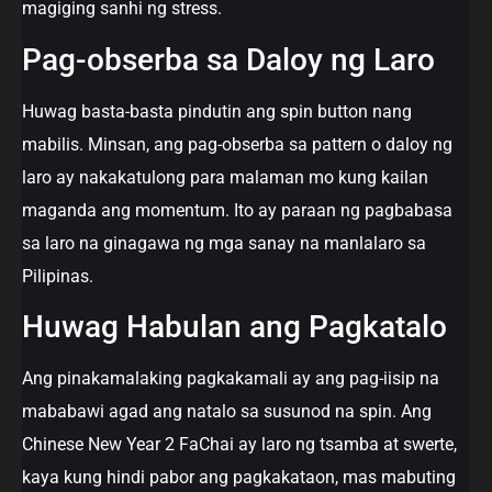
magiging sanhi ng stress.
Pag-obserba sa Daloy ng Laro
Huwag basta-basta pindutin ang spin button nang
mabilis. Minsan, ang pag-obserba sa pattern o daloy ng
laro ay nakakatulong para malaman mo kung kailan
maganda ang momentum. Ito ay paraan ng pagbabasa
sa laro na ginagawa ng mga sanay na manlalaro sa
Pilipinas.
Huwag Habulan ang Pagkatalo
Ang pinakamalaking pagkakamali ay ang pag-iisip na
mababawi agad ang natalo sa susunod na spin. Ang
Chinese New Year 2 FaChai ay laro ng tsamba at swerte,
kaya kung hindi pabor ang pagkakataon, mas mabuting