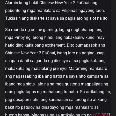
Alamin kung bakit Chinese New Year 2 FaChai ang
paborito ng mga manlalaro sa Pilipinas ngayong taon.
Tuklasin ang diskarte at saya sa paglalaro ng slot na ito.
Sa mundo ng online gaming, laging naghahanap ang
mga Pinoy ng larong hindi lang nakakaaliw kundi may
hatid ding kakaibang excitement. Dito pumapasok ang
Chinese New Year 2 FaChai, isang laro na naging usap-
usapan dahil sa ganda ng disenyo at sa pagkakataong
makakuha ng malalaking premyo. Maraming manlalaro
ang nagsasabing iba ang hatid na saya nito kumpara sa
ibang mga slots, lalo na sa mga gustong magpalipas ng
oras pagkatapos ng mahabang trabaho. Sa artikulong ito,
pag-uusapan natin ang karanasan sa larong ito at kung
bakit ito patuloy na dinadayo ng mga manlalaro sa
buong bansa. Magbasa pa sa artikulo na ito ng
LODIBET
!