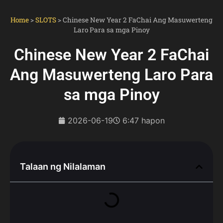
Home
>
SLOTS
>
Chinese New Year 2 FaChai Ang Masuwerteng
Laro Para sa mga Pinoy
Chinese New Year 2 FaChai
Ang Masuwerteng Laro Para
sa mga Pinoy
2026-06-19
6:47 hapon
Talaan ng Nilalaman