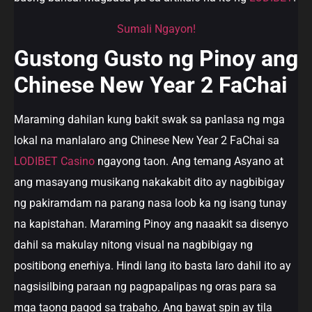
Sumali Ngayon!
Gustong Gusto ng Pinoy ang
Chinese New Year 2 FaChai
Maraming dahilan kung bakit swak sa panlasa ng mga
lokal na manlalaro ang Chinese New Year 2 FaChai sa
LODIBET Casino
ngayong taon. Ang temang Asyano at
ang masayang musikang nakakabit dito ay nagbibigay
ng pakiramdam na parang nasa loob ka ng isang tunay
na kapistahan. Maraming Pinoy ang naaakit sa disenyo
dahil sa makulay nitong visual na nagbibigay ng
positibong enerhiya. Hindi lang ito basta laro dahil ito ay
nagsisilbing paraan ng pagpapalipas ng oras para sa
mga taong pagod sa trabaho. Ang bawat spin ay tila