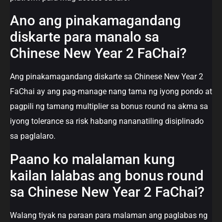
Ano ang pinakamagandang
diskarte para manalo sa
Chinese New Year 2 FaChai?
Ang pinakamagandang diskarte sa Chinese New Year 2
FaChai ay ang pag-manage nang tama ng iyong pondo at
pagpili ng tamang multiplier sa bonus round na akma sa
iyong tolerance sa risk habang nananatiling disiplinado
sa paglalaro.
Paano ko malalaman kung
kailan lalabas ang bonus round
sa Chinese New Year 2 FaChai?
Walang tiyak na paraan para malaman ang paglabas ng