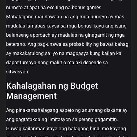
numero at apat na exciting na bonus games.
Mahalagang maunawaan na ang mga numero ay mas
madalas lumabas kaysa sa mga bonus, kaya ang isang
balanseng approach ay madalas na ginagamit ng mga
beterano. Ang pag-unawa sa probability ng bawat bahagi
ay makakatulong sa iyo na magpasya kung kailan ka
dapat tumaya nang maliit o malaki depende sa
sitwasyon.
Kahalagahan ng Budget
Management
Ang pinakamahalagang aspeto ng anumang diskarte ay
ang pagtatakda ng limitasyon sa perang gagamitin.
Huwag kailanman itaya ang halagang hindi mo kayang