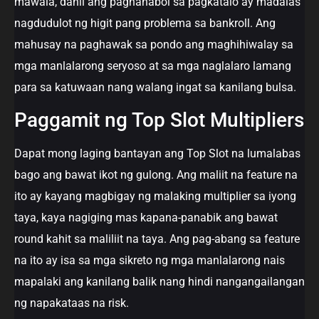
mawala, dahil ang paghahabol sa pagkatalo ay madalas
nagdudulot ng higit pang problema sa bankroll. Ang
mahusay na paghawak sa pondo ang maghihiwalay sa
mga manlalarong seryoso at sa mga naglalaro lamang
para sa katuwaan nang walang ingat sa kanilang bulsa.
Paggamit ng Top Slot Multipliers
Dapat mong laging bantayan ang Top Slot na lumalabas
bago ang bawat ikot ng gulong. Ang maliit na feature na
ito ay kayang magbigay ng malaking multiplier sa iyong
taya, kaya nagiging mas kapana-panabik ang bawat
round kahit sa maliliit na taya. Ang pag-abang sa feature
na ito ay isa sa mga sikreto ng mga manlalarong nais
mapalaki ang kanilang balik nang hindi nangangailangan
ng napakataas na risk.