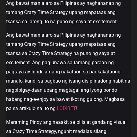
Ang bawat manlalaro sa Pilipinas ay naghahanap ng
tamang Crazy Time Strategy upang mapataas ang
tsansa sa larong ito na puno ng saya at excitement.
Ang bawat manlalaro sa Pilipinas ay naghahanap ng
tamang Crazy Time Strategy upang mapataas ang
tsansa sa Crazy Time Strategy na puno ng saya at
excitement. Ang pag-unawa sa tamang paraan ng
pagtaya ay hindi lamang nakatuon sa pagkakataong
manalo, kundi sa pagbuo ng isang disiplinadong habit na
nagbibigay-daan upang magtagal ang iyong pondo
habang nag-e-enjoy sa bawat ikot ng gulong. Magbasa
pa sa artikulo na ito ng
LODIBET
!
Maraming Pinoy ang naaakit sa bilis at ganda ng visual
sa Crazy Time Strategy, ngunit madalas silang