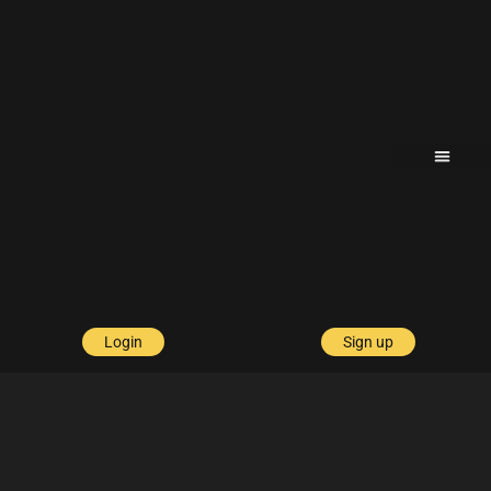
Login
Sign up