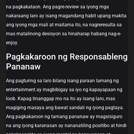
na pagkakataon. Ang pagre-review sa iyong mga
nakaraang laro ay isang magandang habit upang makita
ang iyong mga mali at maitama ito, na nagreresulta sa
mas matalinong desisyon sa hinaharap habang nag-e-
enjoy.
Pagkakaroon ng Responsableng
Pananaw
Ang pagturing sa laro bilang isang paraan lamang ng
entertainment ay magbibigay sa iyo ng kapayapaan ng
loob. Kapag tinanggap mo na ito ay isang laro, mas
magiging masaya ang bawat sandali ng iyong pagtaya.
Ang pagkakaroon ng tamang pananaw ay magsisiguro
na ang iyong karanasan ay nananatiling positibo at hindi