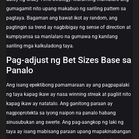
gumagamit nito upang makabuo ng sariling pattern sa
pagtaya. Bagaman ang bawat ikot ay random, ang
pagtingin sa trend ay nagbibigay ng sense of direction at
kumpiyansa sa manlalaro na gumawa ng kanilang
sariling mga kalkuladong taya.
Pag-adjust ng Bet Sizes Base sa
Panalo
Ang isang epektibong pamamaraan ay ang pagpapalaki
ng taya kapag ikaw ay nasa winning streak at pagliit nito
kapag ikaw ay natatalo. Ang ganitong paraan ay
nagpoprotekta sa iyong naipon na panalo habang
sinusubukan ang swerte. Ang pag-aangkop ng laki ng
taya ay isang mabisang paraan upang mapakinabangan