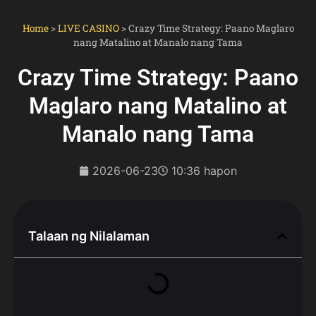
Home
>
LIVE CASINO
>
Crazy Time Strategy: Paano Maglaro
nang Matalino at Manalo nang Tama
Crazy Time Strategy: Paano
Maglaro nang Matalino at
Manalo nang Tama
2026-06-23
10:36 hapon
Talaan ng Nilalaman