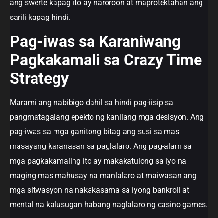
ang swerte kapag ito ay naroroon at maprotektahan ang
sarili kapag hindi.
Pag-iwas sa Karaniwang
Pagkakamali sa Crazy Time
Strategy
Marami ang nabibigo dahil sa hindi pag-iisip sa
pangmatagalang epekto ng kanilang mga desisyon. Ang
pag-iwas sa mga ganitong bitag ang susi sa mas
masayang karanasan sa paglalaro. Ang pag-alam sa
mga pagkakamaling ito ay makakatulong sa iyo na
maging mas mahusay na manlalaro at maiwasan ang
mga sitwasyon na nakakasama sa iyong bankroll at
mental na kalusugan habang naglalaro ng casino games.