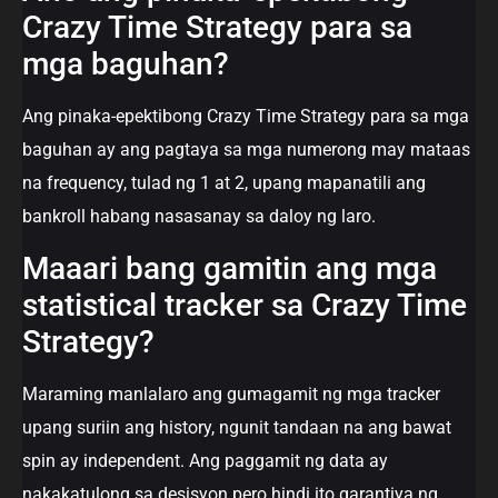
Crazy Time Strategy para sa
mga baguhan?
Ang pinaka-epektibong Crazy Time Strategy para sa mga
baguhan ay ang pagtaya sa mga numerong may mataas
na frequency, tulad ng 1 at 2, upang mapanatili ang
bankroll habang nasasanay sa daloy ng laro.
Maaari bang gamitin ang mga
statistical tracker sa Crazy Time
Strategy?
Maraming manlalaro ang gumagamit ng mga tracker
upang suriin ang history, ngunit tandaan na ang bawat
spin ay independent. Ang paggamit ng data ay
nakakatulong sa desisyon pero hindi ito garantiya ng