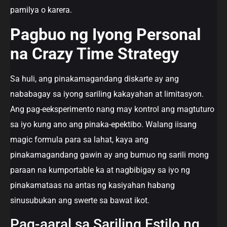
pamilya o karera.
Pagbuo ng Iyong Personal
na Crazy Time Strategy
Sa huli, ang pinakamagandang diskarte ay ang
nababagay sa iyong sariling kakayahan at limitasyon.
Ang pag-eeksperimento nang may kontrol ang magtuturo
sa iyo kung ano ang pinaka-epektibo. Walang iisang
magic formula para sa lahat, kaya ang
pinakamagandang gawin ay ang bumuo ng sarili mong
paraan na kumportable ka at nagbibigay sa iyo ng
pinakamataas na antas ng kasiyahan habang
sinusubukan ang swerte sa bawat ikot.
Pag-aaral sa Sariling Estilo ng