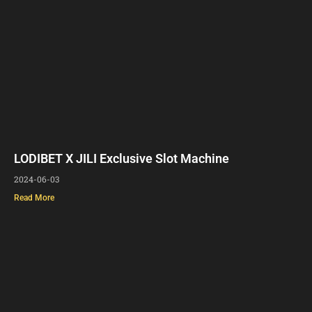
LODIBET X JILI Exclusive Slot Machine
2024-06-03
Read More