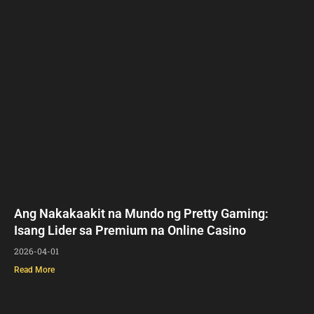
Ang Nakakaakit na Mundo ng Pretty Gaming:
Isang Lider sa Premium na Online Casino
2026-04-01
Read More