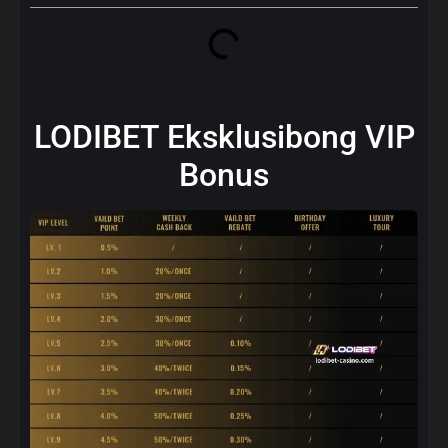
LODIBET Eksklusibong VIP
Bonus