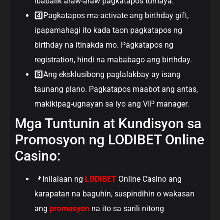
ibabalik araw-araw pagkatapos tumaya.
4️⃣Pagkatapos ma-activate ang birthday gift,
ipapamahagi ito kada taon pagkatapos ng
birthday na itinakda mo. Pagkatapos ng
registration, hindi na mababago ang birthday.
5️⃣Ang eksklusibong paglalakbay ay isang
taunang plano. Pagkatapos maabot ang antas,
makikipag-ugnayan sa iyo ang VIP manager.
Mga Tuntunin at Kundisyon sa
Promosyon ng LODIBET Online
Casino:
📌Inilalaan ng
LODIBET
Online Casino ang
karapatan na baguhin, suspindihin o wakasan
ang
promosyon
na ito sa sarili nitong