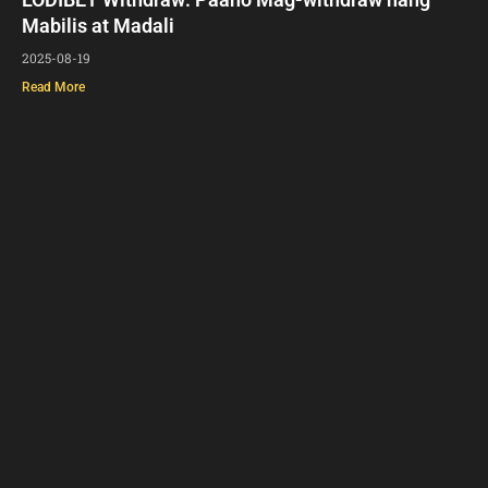
Mabilis at Madali
2025-08-19
Read More