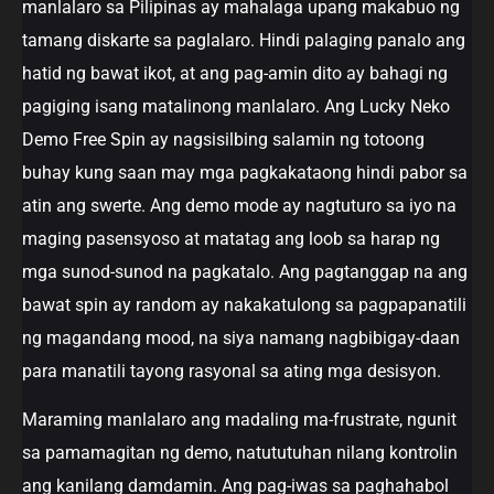
manlalaro sa Pilipinas ay mahalaga upang makabuo ng
tamang diskarte sa paglalaro. Hindi palaging panalo ang
hatid ng bawat ikot, at ang pag-amin dito ay bahagi ng
pagiging isang matalinong manlalaro. Ang Lucky Neko
Demo Free Spin ay nagsisilbing salamin ng totoong
buhay kung saan may mga pagkakataong hindi pabor sa
atin ang swerte. Ang demo mode ay nagtuturo sa iyo na
maging pasensyoso at matatag ang loob sa harap ng
mga sunod-sunod na pagkatalo. Ang pagtanggap na ang
bawat spin ay random ay nakakatulong sa pagpapanatili
ng magandang mood, na siya namang nagbibigay-daan
para manatili tayong rasyonal sa ating mga desisyon.
Maraming manlalaro ang madaling ma-frustrate, ngunit
sa pamamagitan ng demo, natututuhan nilang kontrolin
ang kanilang damdamin. Ang pag-iwas sa paghahabol