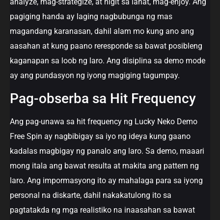
analyze, mag-strategize, at higit sa lahat, mag-enjoy. Ang
pagiging handa ay laging nagbubunga ng mas
magandang karanasan, dahil alam mo kung ano ang
aasahan at kung paano reresponde sa bawat posibleng
kaganapan sa loob ng laro. Ang disiplina sa demo mode
ay ang pundasyon ng iyong magiging tagumpay.
Pag-obserba sa Hit Frequency
Ang pag-unawa sa hit frequency ng Lucky Neko Demo
Free Spin ay nagbibigay sa iyo ng ideya kung gaano
kadalas magbigay ng panalo ang laro. Sa demo, maaari
mong itala ang bawat resulta at makita ang pattern ng
laro. Ang impormasyong ito ay mahalaga para sa iyong
personal na diskarte, dahil nakakatulong ito sa
pagtatakda ng mga realistiko na inaasahan sa bawat