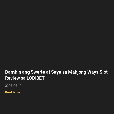
Damhin ang Swerte at Saya sa Mahjong Ways Slot
Review sa LODIBET
2026-06-18
Read More