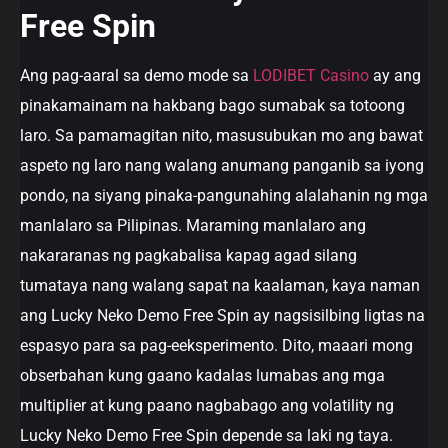
Free Spin
Ang pag-aaral sa demo mode sa
LODIBET Casino
ay ang
pinakamainam na hakbang bago sumabak sa totoong
laro. Sa pamamagitan nito, masusubukan mo ang bawat
aspeto ng laro nang walang anumang panganib sa iyong
pondo, na siyang pinaka-pangunahing alalahanin ng mga
manlalaro sa Pilipinas. Maraming manlalaro ang
nakararanas ng pagkabalisa kapag agad silang
tumataya nang walang sapat na kaalaman, kaya naman
ang Lucky Neko Demo Free Spin ay nagsisilbing ligtas na
espasyo para sa pag-eeksperimento. Dito, maaari mong
obserbahan kung gaano kadalas lumabas ang mga
multiplier at kung paano nagbabago ang volatility ng
Lucky Neko Demo Free Spin depende sa laki ng taya.