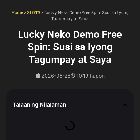
Home
>
SLOTS
>
Lucky Neko Demo Free Spin: Susi sa Iyong
Tagumpay at Saya
Lucky Neko Demo Free
Spin: Susi sa Iyong
Tagumpay at Saya
2026-06-28
10:19 hapon
Talaan ng Nilalaman