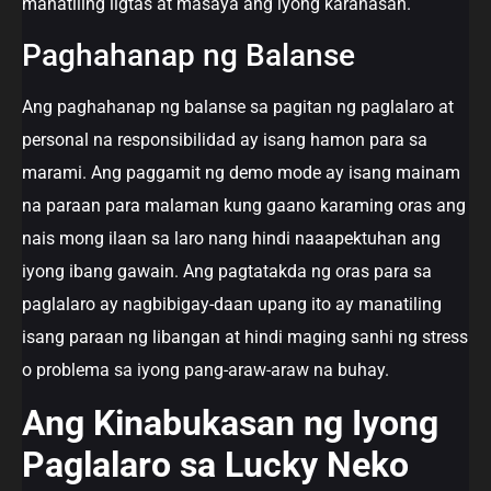
manatiling ligtas at masaya ang iyong karanasan.
Paghahanap ng Balanse
Ang paghahanap ng balanse sa pagitan ng paglalaro at
personal na responsibilidad ay isang hamon para sa
marami. Ang paggamit ng demo mode ay isang mainam
na paraan para malaman kung gaano karaming oras ang
nais mong ilaan sa laro nang hindi naaapektuhan ang
iyong ibang gawain. Ang pagtatakda ng oras para sa
paglalaro ay nagbibigay-daan upang ito ay manatiling
isang paraan ng libangan at hindi maging sanhi ng stress
o problema sa iyong pang-araw-araw na buhay.
Ang Kinabukasan ng Iyong
Paglalaro sa Lucky Neko