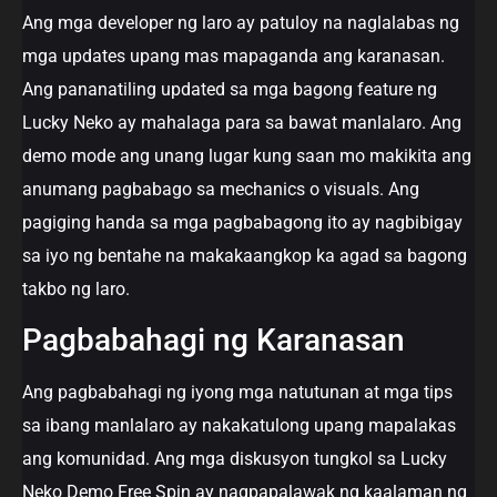
Ang mga developer ng laro ay patuloy na naglalabas ng
mga updates upang mas mapaganda ang karanasan.
Ang pananatiling updated sa mga bagong feature ng
Lucky Neko ay mahalaga para sa bawat manlalaro. Ang
demo mode ang unang lugar kung saan mo makikita ang
anumang pagbabago sa mechanics o visuals. Ang
pagiging handa sa mga pagbabagong ito ay nagbibigay
sa iyo ng bentahe na makakaangkop ka agad sa bagong
takbo ng laro.
Pagbabahagi ng Karanasan
Ang pagbabahagi ng iyong mga natutunan at mga tips
sa ibang manlalaro ay nakakatulong upang mapalakas
ang komunidad. Ang mga diskusyon tungkol sa Lucky
Neko Demo Free Spin ay nagpapalawak ng kaalaman ng