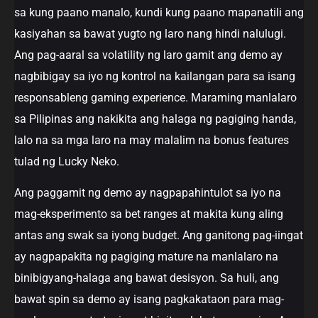
sa kung paano manalo, kundi kung paano mapanatili ang
kasiyahan sa bawat yugto ng laro nang hindi nalulugi.
Ang pag-aaral sa volatility ng laro gamit ang demo ay
nagbibigay sa iyo ng kontrol na kailangan para sa isang
responsableng gaming experience. Maraming manlalaro
sa Pilipinas ang nakikita ang halaga ng pagiging handa,
lalo na sa mga laro na may malalim na bonus features
tulad ng Lucky Neko.
Ang paggamit ng demo ay nagpapahintulot sa iyo na
mag-eksperimento sa bet ranges at makita kung aling
antas ang swak sa iyong budget. Ang ganitong pag-iingat
ay nagpapakita ng pagiging mature na manlalaro na
binibigyang-halaga ang bawat desisyon. Sa huli, ang
bawat spin sa demo ay isang pagkakataon para mag-