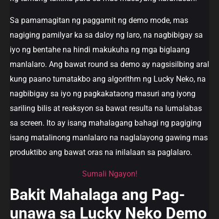
Sa pamamagitan ng paggamit ng demo mode, mas
nagiging pamilyar ka sa daloy ng laro, na nagbibigay sa
iyo ng bentahe na hindi makukuha ng mga biglaang
manlalaro. Ang bawat round sa demo ay nagsisilbing aral
kung paano tumatakbo ang algorithm ng Lucky Neko, na
nagbibigay sa iyo ng pagkakataong masuri ang iyong
sariling bilis at reaksyon sa bawat resulta na lumalabas
sa screen. Ito ay isang mahalagang bahagi ng pagiging
isang matalinong manlalaro na naglalayong gawing mas
produktibo ang bawat oras na inilalaan sa paglalaro.
Sumali Ngayon!
Bakit Mahalaga ang Pag-
unawa sa Lucky Neko Demo