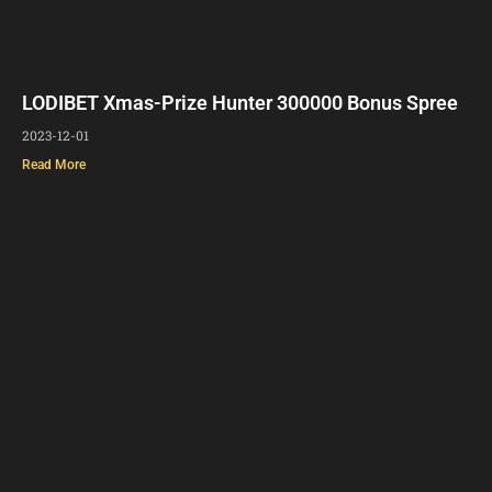
LODIBET Xmas-Prize Hunter 300000 Bonus Spree
2023-12-01
Read More