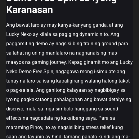
Karanasan
Ang bawat laro ay may kanya-kanyang ganda, at ang
Lucky Neko ay kilala sa pagiging dynamic nito. Ang
paggamit ng demo ay nagsisilbing training ground para
sa lahat ng uri ng manlalaro na nagnanais ng mas
maayos na gaming journey. Kapag ginamit mo ang Lucky
Neko Demo Free Spin, nagagawa mong i-simulate ang
tunay na laro sa isang kapaligirang walang halong takot
o pag-aalala. Ang ganitong kalayaan ay nagbibigay sa
iyo ng pagkakataong pahalagahan ang bawat detalye ng
disenyo, mula sa mga simbolo hanggang sa sound
effects na nagdadala ng kakaibang saya. Para sa
maraming Pinoy, ito ay nagsisilbing stress relief kung
saan ang layunin ay hindi lamang panalo kundi ang ma-