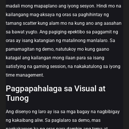
madali mong mapaplano ang iyong sesyon. Hindi mo na
kailangang mag-aksaya ng oras sa paghihintay ng
tamang scatter kung alam mo na kung ano ang aasahan
sa bawat yugto. Ang pagiging epektibo sa paggamit ng
oras ay isang katangian ng matalinong manlalaro. Sa
pamamagitan ng demo, natutukoy mo kung gaano
katagal ang kailangan mong ilaan para sa isang
satisfying na gaming session, na nakakatulong sa iyong
time management.
Pagpapahalaga sa Visual at
Tunog
Ang disenyo ng laro ay isa sa mga bagay na nagbibigay
ng kakaibang aliw. Sa paglalaro sa demo, mas
nagkakaroon ka ng oras para damhin ang tema at