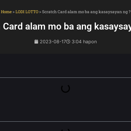
Home
>
LODI LOTTO
>
Scratch Card alam mo ba ang kasaysayan ng ?
 Card alam mo ba ang kasaysa
2023-08-17
3:04 hapon