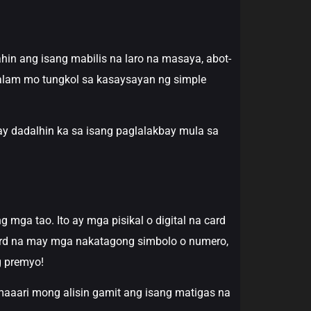
n ang isang mabilis na laro na masaya, abot-
alam mo tungkol sa kasaysayan ng simple
ay dadalhin ka sa isang paglalakbay mula sa
mga tao. Ito ay mga pisikal o digital na card
rd na may mga nakatagong simbolo o numero,
g premyo!
maaari mong alisin gamit ang isang matigas na