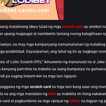
 isang matalinong ideya tulad ng mga
scratch card
ay umiikot n
n upang magsugal at naimbento lamang noong kalagitnaan ng 
inisenyo, na may mga kumpanyang namumuhunan ng malaking ha
mga posibilidad. Gayunpaman, ang lahat ng ito ay nagbago noo
tory of Lotto Scratch-Offs,” ikinuwento ng manunulat na si Jak
a kanyang part-time na trabaho sa isang kumpanya na gumaw
ndi pa naging instant-win na mga laro ngayon.
g paggawa ng mga
scratch
card
sa mga laro kung saan ang manl
wala na ang mga manlalaro ng
lotto
ay makikita rin itong nakaka
a card at pagkumbinsi sa mga opisyal ng
lottery
na bigyan ng 