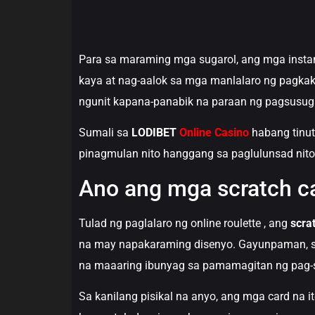
Para sa maraming mga sugarol, ang mga insta
kaya at nag-aalok sa mga manlalaro ng pagka
ngunit kapana-panabik na paraan ng pagsusug
Sumali sa
LODIBET
Online Casino
habang tinu
pinagmulan nito hanggang sa paglulunsad nito 
Ano ang mga scratch c
Tulad ng paglalaro ng online roulette , ang
scra
na may napakaraming disenyo. Gayunpaman, s
na maaaring ibunyag sa pamamagitan ng pag-s
Sa kanilang pisikal na anyo, ang mga card na