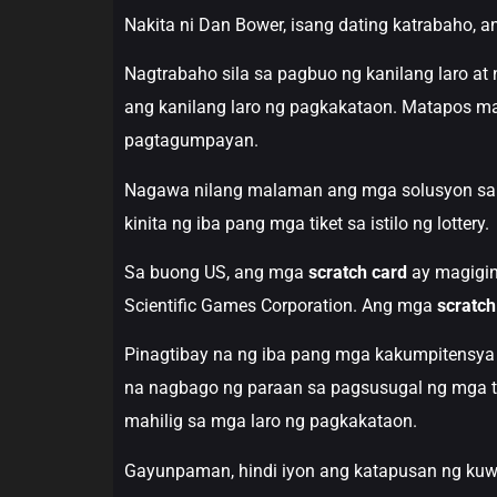
Nakita ni Dan Bower, isang dating katrabaho, a
Nagtrabaho sila sa pagbuo ng kanilang laro at
ang kanilang laro ng pagkakataon. Matapos ma
pagtagumpayan.
Nagawa nilang malaman ang mga solusyon sa mg
kinita ng iba pang mga tiket sa istilo ng lottery.
Sa buong US, ang mga
scratch
card
ay magigin
Scientific Games Corporation. Ang mga
scratch
Pinagtibay na ng iba pang mga kakumpitensya a
na nagbago ng paraan sa pagsusugal ng mga ta
mahilig sa mga laro ng pagkakataon.
Gayunpaman, hindi iyon ang katapusan ng ku