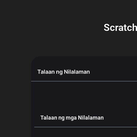
Scratch
Talaan ng Nilalaman
Talaan ng mga Nilalaman