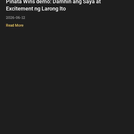
Pinata Wins demo: Damhin ang Saya at
Excitement ng Larong Ito
2026-06-12
Read More