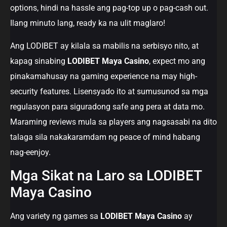
options, hindi na hassle ang pag-top up o pag-cash out.
Ilang minuto lang, ready ka na ulit maglaro!
Ang LODIBET ay kilala sa mabilis na serbisyo nito, at
kapag sinabing
LODIBET Maya Casino
, expect mo ang
pinakamahusay na gaming experience na may high-
security features. Lisensyado ito at sumusunod sa mga
regulasyon para siguradong safe ang pera at data mo.
Maraming reviews mula sa players ang nagsasabi na dito
talaga sila nakakaramdam ng peace of mind habang
nag-eenjoy.
Mga Sikat na Laro sa LODIBET
Maya Casino
Ang variety ng games sa
LODIBET Maya Casino
ay