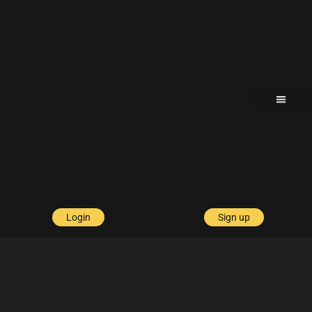
Login
Sign up