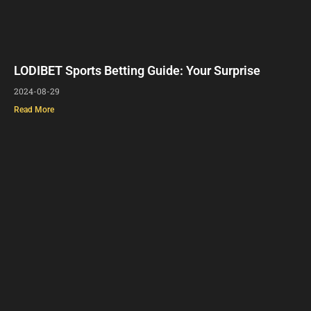
LODIBET Sports Betting Guide: Your Surprise
2024-08-29
Read More