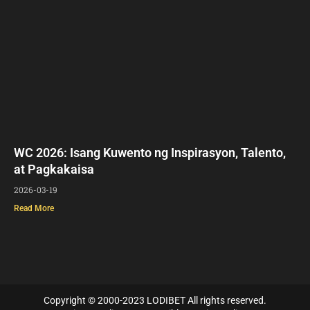
WC 2026: Isang Kuwento ng Inspirasyon, Talento,
at Pagkakaisa
2026-03-19
Read More
Copyright © 2000-2023 LODIBET All rights reserved.