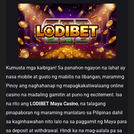
Kumusta mga kaibigan! Sa panahon ngayon na lahat ay
nasa mobile at gusto ng mabilis na libangan, maraming
Pinoy ang naghahanap ng mapagkakatiwalaang online
casino na madaling gamitin at puno ng excitement. Isa
na rito ang
LODIBET Maya Casino
, na talagang
pinapaboran ng maraming manlalaro sa Pilipinas dahil
sa kaginhawahan nito lalo na sa paggamit ng Maya para
sa deposit at withdrawal. Hindi ka na mag-aalala pa sa