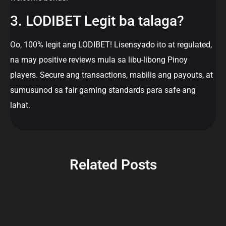
3. LODIBET Legit ba talaga?
Oo, 100% legit ang LODIBET! Lisensyado ito at regulated,
na may positive reviews mula sa libu-libong Pinoy
players. Secure ang transactions, mabilis ang payouts, at
sumusunod sa fair gaming standards para safe ang
lahat.
Related Posts