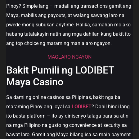
Pinoy? Simple lang – madali ang transactions gamit ang
Maya, mabilis ang payouts, at walang sawang laro na
pwede mong subukan anytime. Halika, samahan mo ako
habang tatalakayin natin ang mga dahilan kung bakit ito
ang top choice ng maraming manlalaro ngayon.
MAGLARO NGAYON
Bakit Pumili ng LODIBET
Maya Casino
Sa dami ng online casinos sa Pilipinas, bakit nga ba
maraming Pinoy ang loyal sa
LODIBET
? Dahil hindi lang
ito basta platform – ito ay dinisenyo talaga para sa atin
na mga Pilipino na gusto ng convenience at security sa
bawat laro. Gamit ang Maya bilang isa sa main payment