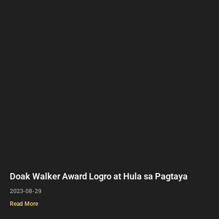
Doak Walker Award Logro at Hula sa Pagtaya
2023-08-29
Read More