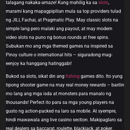
talagang nakaka-amaze! Kung mahilig ka sa
slots
,
marami kang mapagpipilian mula sa top providers tulad
ng JILI, Fachai, at Pragmatic Play. May classic slots na
simple lang pero malaki ang payout, at may modern
video slots na puno ng bonus rounds at free spins.
Subukan mo ang mga themed games na inspired sa
Pinoy culture o international hits – siguradong mag-
eenjoy ka hanggang hatinggabi!
Bukod sa slots, sikat din ang
fishing
games dito. Ito yung
tipong shooter game na may real money rewards – barilin
mo lang ang mga isda at monsters para manalo ng
thousands! Perfect ito para sa mga young players na
gusto ng action-packed na laro sa mobile. At syempre,
hindi mawawala ang live casino section. Makipaglaro sa
real dealers sa baccarat, roulette, blackjack, at poker.