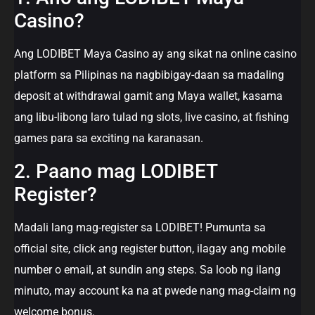
Casino?
Ang LODIBET Maya Casino ay ang sikat na online casino
platform sa Pilipinas na nagbibigay-daan sa madaling
deposit at withdrawal gamit ang Maya wallet, kasama
ang libu-libong laro tulad ng slots, live casino, at fishing
games para sa exciting na karanasan.
2. Paano mag LODIBET
Register?
Madali lang mag-register sa LODIBET! Pumunta sa
official site, click ang register button, ilagay ang mobile
number o email, at sundin ang steps. Sa loob ng ilang
minuto, may account ka na at pwede nang mag-claim ng
welcome bonus.