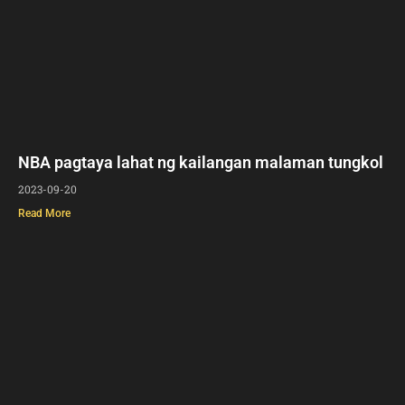
NBA pagtaya lahat ng kailangan malaman tungkol
2023-09-20
Read More