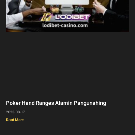
Poker Hand Ranges Alamin Pangunahing
2023-08-17
Read More