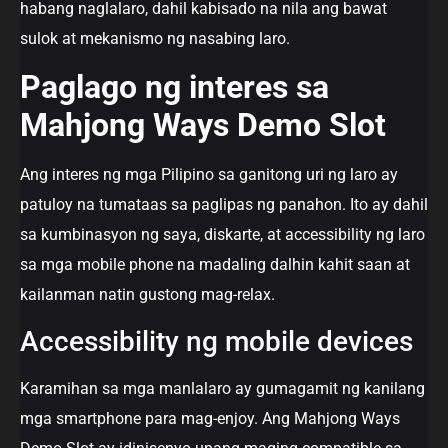
habang naglalaro, dahil kabisado na nila ang bawat
sulok at mekanismo ng nasabing laro.
Paglago ng interes sa
Mahjong Ways Demo Slot
Ang interes ng mga Pilipino sa ganitong uri ng laro ay
patuloy na tumataas sa paglipas ng panahon. Ito ay dahil
sa kumbinasyon ng saya, diskarte, at accessibility ng laro
sa mga mobile phone na madaling dalhin kahit saan at
kailanman natin gustong mag-relax.
Accessibility ng mobile devices
Karamihan sa mga manlalaro ay gumagamit ng kanilang
mga smartphone para mag-enjoy. Ang Mahjong Ways