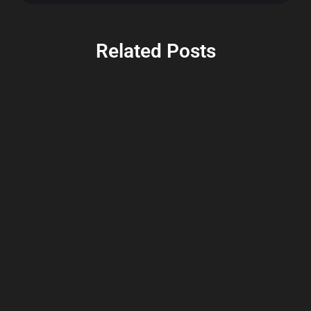
Related Posts