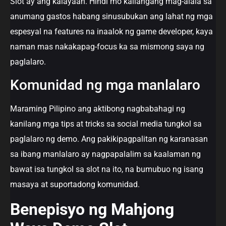
Slot ay ang kalayaan. Hindi mo kailangang mag-alala sa
anumang gastos habang sinusubukan ang lahat ng mga
espesyal na features na inaalok ng game developer, kaya
naman mas nakakapag-focus ka sa mismong saya ng
paglalaro.
Komunidad ng mga manlalaro
Maraming Pilipino ang aktibong nagbabahagi ng
kanilang mga tips at tricks sa social media tungkol sa
paglalaro ng demo. Ang pakikipagpalitan ng karanasan
sa ibang manlalaro ay nagpapalalim sa kaalaman ng
bawat isa tungkol sa slot na ito, na bumubuo ng isang
masaya at suportadong komunidad.
Benepisyo ng Mahjong