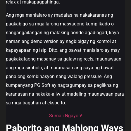
relax at makapagpahinga.
Ang mga manlalaro ay madalas na nakakaranas ng
pagkabigo sa mga larong masyadong kumplikado o
nangangailangan ng malaking pondo agad-agad, kaya
naman ang demo version ay nagbibigay ng kontrol at
kapayapaan ng isip. Dito, ang bawat manlalaro ay may
pagkakataong masanay sa galaw ng reels, maunawaan
ang mga simbolo, at maranasan ang saya ng bawat
panalong kombinasyon nang walang pressure. Ang
kumpanyang PG Soft ay nagtagumpay sa paglikha ng
karanasan na nakaka-aliw at madaling maunawaan para
sa mga baguhan at eksperto.
Sumali Ngayon!
Paborito ang Mahjong Ways