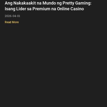
Ang Nakakaakit na Mundo ng Pretty Gaming:
Isang Lider sa Premium na Online Casino
2026-04-01
Read More