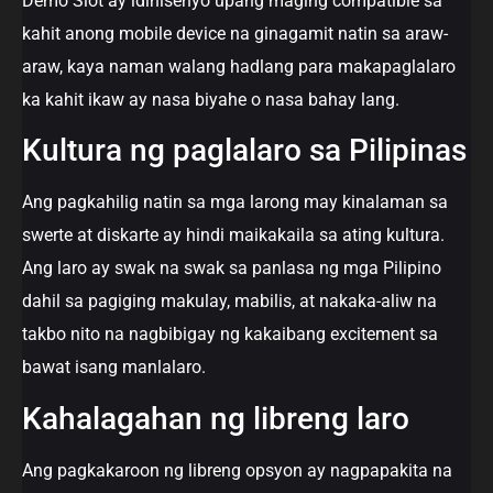
Demo Slot ay idinisenyo upang maging compatible sa
kahit anong mobile device na ginagamit natin sa araw-
araw, kaya naman walang hadlang para makapaglalaro
ka kahit ikaw ay nasa biyahe o nasa bahay lang.
Kultura ng paglalaro sa Pilipinas
Ang pagkahilig natin sa mga larong may kinalaman sa
swerte at diskarte ay hindi maikakaila sa ating kultura.
Ang laro ay swak na swak sa panlasa ng mga Pilipino
dahil sa pagiging makulay, mabilis, at nakaka-aliw na
takbo nito na nagbibigay ng kakaibang excitement sa
bawat isang manlalaro.
Kahalagahan ng libreng laro
Ang pagkakaroon ng libreng opsyon ay nagpapakita na