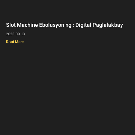
Slot Machine Ebolusyon ng : Digital Paglalakbay
2023-09-13
Read More