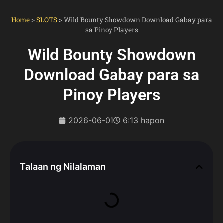
Home
>
SLOTS
>
Wild Bounty Showdown Download Gabay para
sa Pinoy Players
Wild Bounty Showdown
Download Gabay para sa
Pinoy Players
2026-06-01
6:13 hapon
Talaan ng Nilalaman