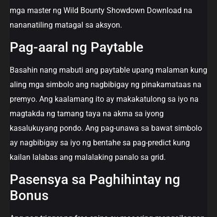
mga master ng Wild Bounty Showdown Download na
nananatiling matagal sa aksyon.
Pag-aaral ng Paytable
Basahin nang mabuti ang paytable upang malaman kung
aling mga simbolo ang nagbibigay ng pinakamataas na
premyo. Ang kaalamang ito ay makakatulong sa iyo na
magtakda ng tamang taya na akma sa iyong
kasalukuyang pondo. Ang pag-unawa sa bawat simbolo
ay nagbibigay sa iyo ng bentahe sa pag-predict kung
kailan lalabas ang malalaking panalo sa grid.
Pasensya sa Paghihintay ng
Bonus