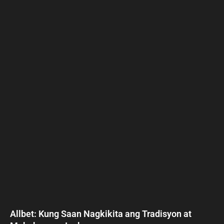
Allbet: Kung Saan Nagkikita ang Tradisyon at