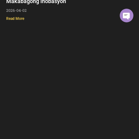
Makabagong Inobasyon
2026-04-02
Read More