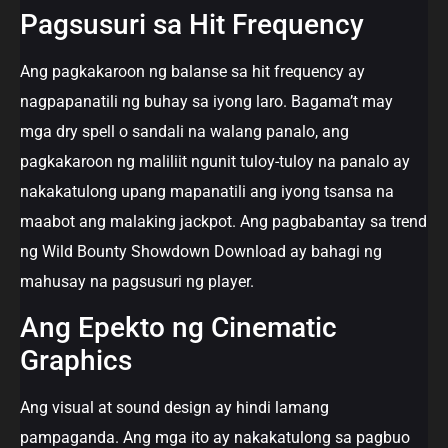
Pagsusuri sa Hit Frequency
Ang pagkakaroon ng balanse sa hit frequency ay
nagpapanatili ng buhay sa iyong laro. Bagama’t may
mga dry spell o sandali na walang panalo, ang
pagkakaroon ng maliliit ngunit tuloy-tuloy na panalo ay
nakakatulong upang mapanatili ang iyong tsansa na
maabot ang malaking jackpot. Ang pagbabantay sa trend
ng Wild Bounty Showdown Download ay bahagi ng
mahusay na pagsusuri ng player.
Ang Epekto ng Cinematic
Graphics
Ang visual at sound design ay hindi lamang
pampaganda. Ang mga ito ay nakakatulong sa pagbuo