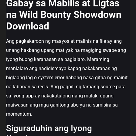
Gabay sa Mabilis at Ligtas
na Wild Bounty Showdown
Download
Ang pagkakaroon ng maayos at malinis na file ay ang
unang hakbang upang matiyak na magiging swabe ang
iyong buong karanasan sa paglalaro. Maraming
manlalaro ang nadidismaya kapag nakakaranas ng
biglaang lag o system error habang nasa gitna ng mainit
na labanan sa reels. Ang pagpili ng tamang source para
sa iyong app ay nakakatulong nang malaki upang
maiwasan ang mga ganitong aberya na sumisira sa
momentum.
Siguraduhin ang Iyong