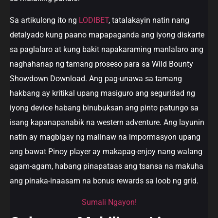
Sa artikulong ito ng
LODIBET
, tatalakayin natin nang
detalyado kung paano mapapaganda ang iyong diskarte
sa paglalaro at kung bakit napakaraming manlalaro ang
naghahanap ng tamang proseso para sa Wild Bounty
Showdown Download. Ang pag-unawa sa tamang
hakbang ay kritikal upang masiguro ang seguridad ng
iyong device habang binubuksan ang pinto patungo sa
isang kapanapanabik na western adventure. Ang layunin
natin ay magbigay ng malinaw na impormasyon upang
ang bawat Pinoy player ay makapag-enjoy nang walang
agam-agam, habang pinapataas ang tsansa na makuha
ang pinaka-inaasam na bonus rewards sa loob ng grid.
Sumali Ngayon!