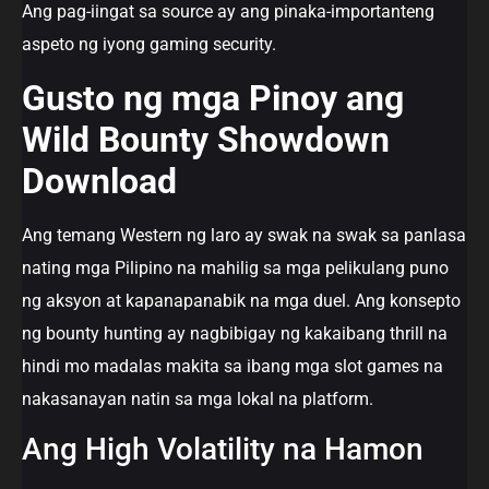
Ang pag-iingat sa source ay ang pinaka-importanteng
aspeto ng iyong gaming security.
Gusto ng mga Pinoy ang
Wild Bounty Showdown
Download
Ang temang Western ng laro ay swak na swak sa panlasa
nating mga Pilipino na mahilig sa mga pelikulang puno
ng aksyon at kapanapanabik na mga duel. Ang konsepto
ng bounty hunting ay nagbibigay ng kakaibang thrill na
hindi mo madalas makita sa ibang mga slot games na
nakasanayan natin sa mga lokal na platform.
Ang High Volatility na Hamon