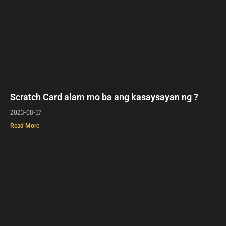
Scratch Card alam mo ba ang kasaysayan ng ?
2023-08-17
Read More