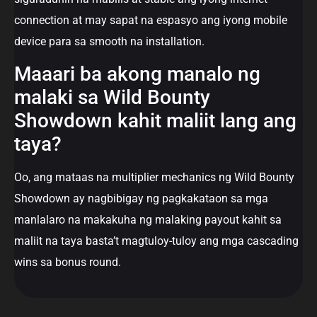
connection at may sapat na espasyo ang iyong mobile
device para sa smooth na installation.
Maaari ba akong manalo ng
malaki sa Wild Bounty
Showdown kahit maliit lang ang
taya?
Oo, ang mataas na multiplier mechanics ng Wild Bounty
Showdown ay nagbibigay ng pagkakataon sa mga
manlalaro na makakuha ng malaking payout kahit sa
maliit na taya basta’t magtuloy-tuloy ang mga cascading
wins sa bonus round.