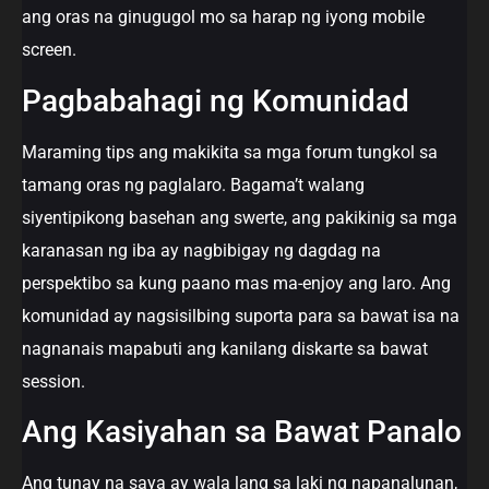
ang oras na ginugugol mo sa harap ng iyong mobile
screen.
Pagbabahagi ng Komunidad
Maraming tips ang makikita sa mga forum tungkol sa
tamang oras ng paglalaro. Bagama’t walang
siyentipikong basehan ang swerte, ang pakikinig sa mga
karanasan ng iba ay nagbibigay ng dagdag na
perspektibo sa kung paano mas ma-enjoy ang laro. Ang
komunidad ay nagsisilbing suporta para sa bawat isa na
nagnanais mapabuti ang kanilang diskarte sa bawat
session.
Ang Kasiyahan sa Bawat Panalo
Ang tunay na saya ay wala lang sa laki ng napanalunan,