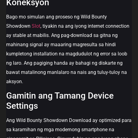
Koneksyon
Bago mo simulan ang proseso ng Wild Bounty
Showdown
Slot
, tiyakin na ang iyong internet connection
ay stable at mabilis. Ang pag-download sa gitna ng
mahinang signal ay maaaring magresulta sa hindi
kumpletong installation na magdudulot ng error sa loob
ng laro. Ang pagiging handa ay bahagi ng diskarte ng
bawat matalinong manlalaro na nais ang tuluy-tuloy na
aksyon.
Gamitin ang Tamang Device
Settings
Ang Wild Bounty Showdown Download ay optimized para
sa karamihan ng mga modernong smartphone na