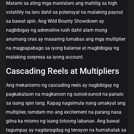
Marami sa ating mga manlalaro ang mahilig sa high
volatility na laro dahil sa potensyal na malaking payout
sa bawat spin. Ang Wild Bounty Showdown ay
nagbibigay ng adrenaline rush dahil alam mong
anumang oras ay maaaring lumabas ang mga multiplier
na magpapabago sa iyong balanse at magbibigay ng
malaking sorpresa sa iyong account.
Cascading Reels at Multipliers
Ang mekanismo ng cascading reels ay nagbibigay ng
pagkakataon na magkaroon ng sunod-sunod na panalo
sa isang spin lang. Kapag nagsimula nang umakyat ang
multiplier, ramdam mo ang excitement na parang nasa
gitna ka mismo ng isang totoong labanan. Ang bawat
tagumpay ay nagdaragdag ng tensyon na humahatak sa